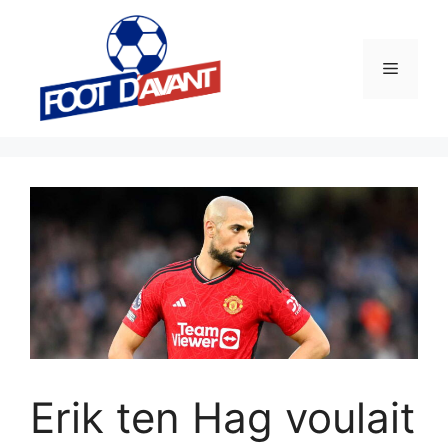
Aller
au
contenu
Menu
Erik ten Hag voulait