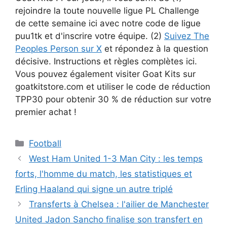
rejoindre la toute nouvelle ligue PL Challenge
de cette semaine ici avec notre code de ligue
puu1tk et d'inscrire votre équipe. (2)
Suivez The
Peoples Person sur X
et répondez à la question
décisive. Instructions et règles complètes ici.
Vous pouvez également visiter Goat Kits sur
goatkitstore.com et utiliser le code de réduction
TPP30 pour obtenir 30 % de réduction sur votre
premier achat !
Catégories
Football
West Ham United 1-3 Man City : les temps
forts, l'homme du match, les statistiques et
Erling Haaland qui signe un autre triplé
Transferts à Chelsea : l'ailier de Manchester
United Jadon Sancho finalise son transfert en