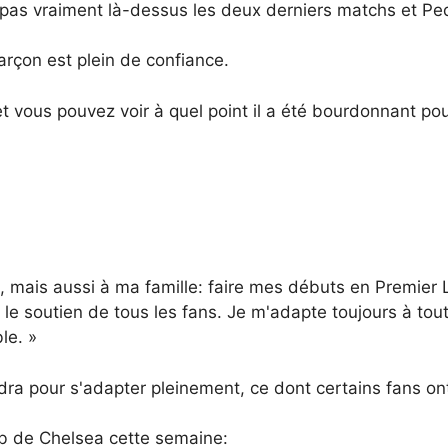
as vraiment là-dessus les deux derniers matchs et Pedr
rçon est plein de confiance.
et vous pouvez voir à quel point il a été bourdonnant po
, mais aussi à ma famille: faire mes débuts en Premier
 le soutien de tous les fans. Je m'adapte toujours à tou
le. »
udra pour s'adapter pleinement, ce dont certains fans on
Web de Chelsea cette semaine: