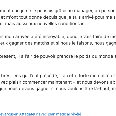
ment que je ne le pensais grâce au manager, au person
 et m'ont tout donné depuis que je suis arrivé pour me s
, mais aussi aux nouvelles conditions ici.
uis mon arrivée a été incroyable, donc je vais faire de 
e veux gagner des matchs et si nous le faisons, nous ga
présent, il a l'air de pouvoir prendre le poids du monde 
iliens qui l'ont précédé, il a cette forte mentalité et 
t avec plaisir commencer maintenant – et nous devons a
que nous devons gagner si nous voulons être là-haut, 
Leverkusen Attagateur avec plan médical révélé