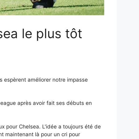
a le plus tôt
s espèrent améliorer notre impasse
League après avoir fait ses débuts en
 pour Chelsea. L'idée a toujours été de
nt maintenant là pour un cri pour