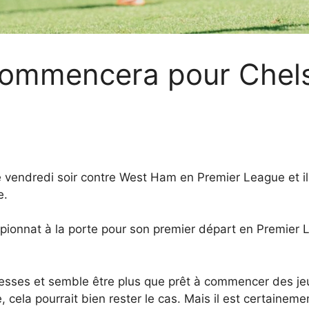
commencera pour Chelse
 vendredi soir contre West Ham en Premier League et il
e.
pionnat à la porte pour son premier départ en Premier 
sses et semble être plus que prêt à commencer des jeux
 cela pourrait bien rester le cas. Mais il est certaineme