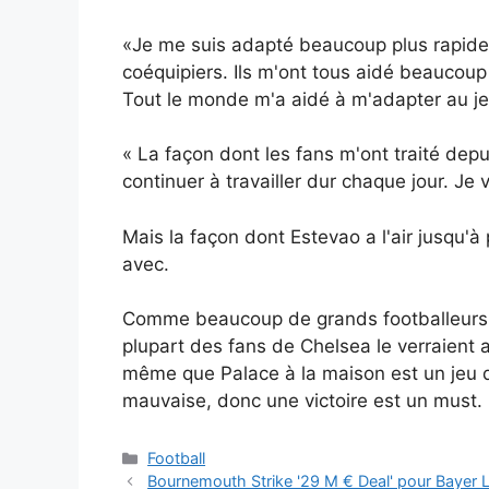
«Je me suis adapté beaucoup plus rapide
coéquipiers. Ils m'ont tous aidé beaucoup
Tout le monde m'a aidé à m'adapter au jeu
« La façon dont les fans m'ont traité dep
continuer à travailler dur chaque jour. J
Mais la façon dont Estevao a l'air jusqu'à 
avec.
Comme beaucoup de grands footballeurs brés
plupart des fans de Chelsea le verraien
même que Palace à la maison est un jeu 
mauvaise, donc une victoire est un must.
Catégories
Football
Bournemouth Strike '29 M € Deal' pour Bayer 