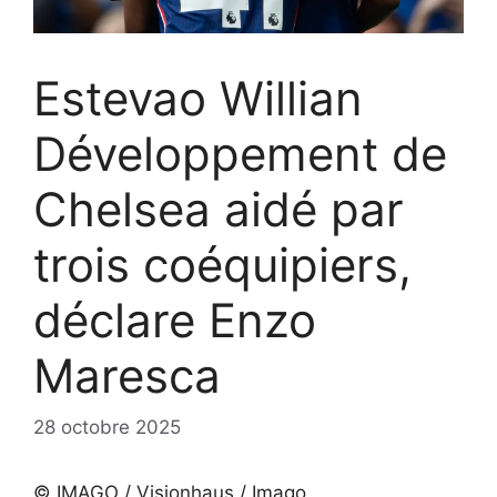
Estevao Willian
Développement de
Chelsea aidé par
trois coéquipiers,
déclare Enzo
Maresca
28 octobre 2025
© IMAGO / Visionhaus / Imago