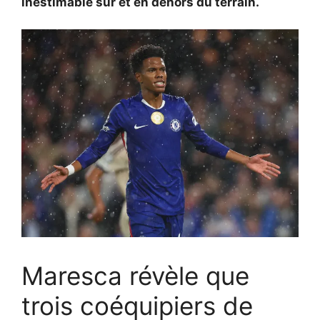
inestimable sur et en dehors du terrain.
Maresca révèle que
trois coéquipiers de