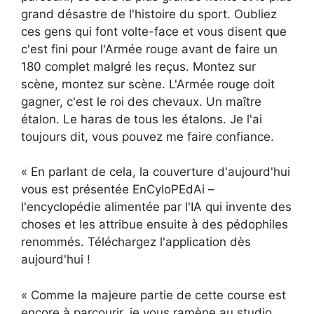
grand désastre de l'histoire du sport. Oubliez
ces gens qui font volte-face et vous disent que
c'est fini pour l'Armée rouge avant de faire un
180 complet malgré les reçus. Montez sur
scène, montez sur scène. L'Armée rouge doit
gagner, c'est le roi des chevaux. Un maître
étalon. Le haras de tous les étalons. Je l'ai
toujours dit, vous pouvez me faire confiance.
« En parlant de cela, la couverture d'aujourd'hui
vous est présentée EnCyloPEdAi –
l'encyclopédie alimentée par l'IA qui invente des
choses et les attribue ensuite à des pédophiles
renommés. Téléchargez l'application dès
aujourd'hui !
« Comme la majeure partie de cette course est
encore à parcourir, je vous ramène au studio