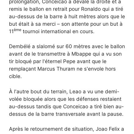
prolongation, Conceicao a dévalé la droite et a
remis le ballon en retrait pour Ronaldo qui a tiré
au-dessus de la barre à huit mètres alors que le
but était à sa merci – son attente pour un but à
ème
11
tournoi international en cours.
Dembélé a slalomé sur 60 mètres avec le ballon
avant de le transmettre à Mbappe qui a vu son
tir bloqué par l'éternel Pepe avant que le
remplaçant Marcus Thuram ne s'envole hors
cible.
À l'autre bout du terrain, Leao a vu une demi-
volée bloquée alors que les défenses restaient
au-dessus tandis que Conceicao a tiré bien au-
dessus de la barre transversale avant la pause.
Après le retournement de situation, Joao Felix a