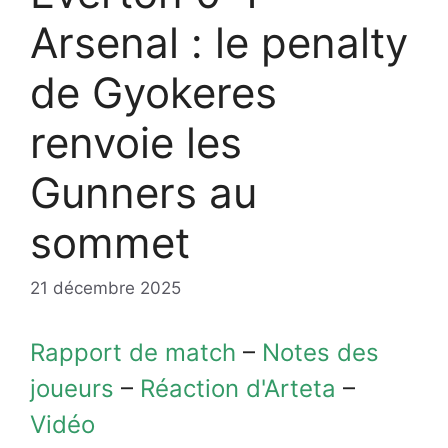
Arsenal : le penalty
de Gyokeres
renvoie les
Gunners au
sommet
21 décembre 2025
Rapport de match
–
Notes des
joueurs
–
Réaction d'Arteta
–
Vidéo