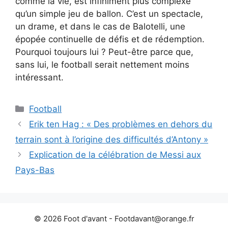
comme la vie, est infiniment plus complexe
qu’un simple jeu de ballon. C’est un spectacle,
un drame, et dans le cas de Balotelli, une
épopée continuelle de défis et de rédemption.
Pourquoi toujours lui ? Peut-être parce que,
sans lui, le football serait nettement moins
intéressant.
Catégories
Football
Erik ten Hag : « Des problèmes en dehors du
terrain sont à l’origine des difficultés d’Antony »
Explication de la célébration de Messi aux
Pays-Bas
© 2026 Foot d'avant -
Footdavant@orange.fr