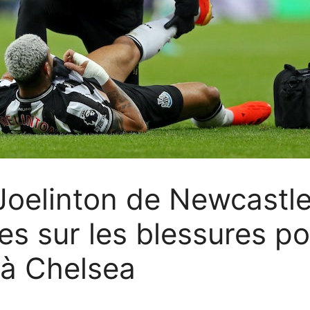
 Joelinton de Newcastl
 sur les blessures po
 à Chelsea