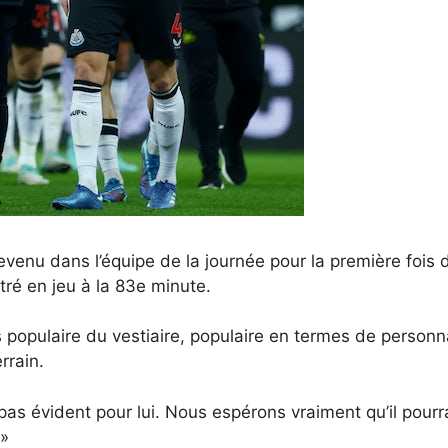
evenu dans l’équipe de la journée pour la première fois
tré en jeu à la 83e minute.
 populaire du vestiaire, populaire en termes de personna
rrain.
t pas évident pour lui. Nous espérons vraiment qu’il pourr
 »