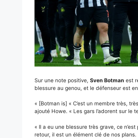
Sur une note positive,
Sven Botman
est r
blessure au genou, et le défenseur est en
« [Botman is] « C’est un membre très, très
ajouté Howe. « Les gars l’adorent sur le te
« Il a eu une blessure très grave, ce n’es
retour, il est un élément clé de nos plans.