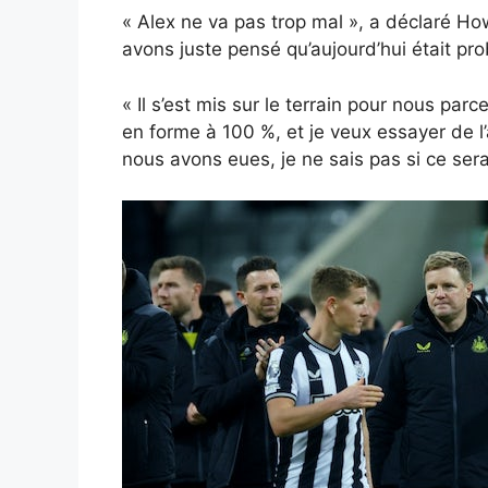
« Alex ne va pas trop mal », a déclaré Ho
avons juste pensé qu’aujourd’hui était pr
« Il s’est mis sur le terrain pour nous par
en forme à 100 %, et je veux essayer de l
nous avons eues, je ne sais pas si ce sera