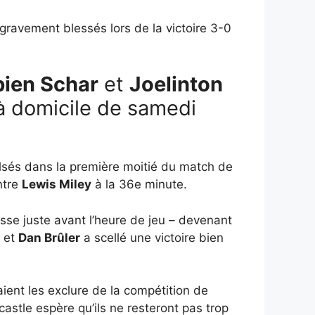
ravement blessés lors de la victoire 3-0
bien Schar
et
Joelinton
 à domicile de samedi
ulsés dans la première moitié du match de
ntre
Lewis Miley
à la 36e minute.
sse juste avant l’heure de jeu – devenant
et
Dan Brûler
a scellé une victoire bien
ient les exclure de la compétition de
stle espère qu’ils ne resteront pas trop