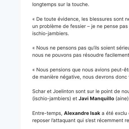
longtemps sur la touche.
« De toute évidence, les blessures sont n
un problème de fessier – je ne pense pas 
ischio-jambiers.
« Nous ne pensons pas qu’ils soient séri
nous ne pouvons pas résoudre facilement
« Nous pensions que nous avions peut-être
de manière négative, nous devrons donc 
Schar et Joelinton sont sur le point de no
(ischio-jambiers) et
Javi Manquillo
(aine)
Entre-temps,
Alexandre Isak
a été exclu 
reposer l’attaquant qui s’est récemment re