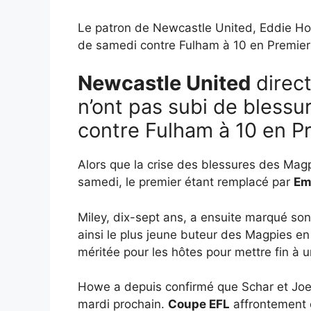
Le patron de Newcastle United, Eddie How
de samedi contre Fulham à 10 en Premie
Newcastle United
direc
n’ont pas subi de blessu
contre Fulham à 10 en P
Alors que la crise des blessures des Magp
samedi, le premier étant remplacé par
Em
Miley, dix-sept ans, a ensuite marqué son
ainsi le plus jeune buteur des Magpies e
méritée pour les hôtes pour mettre fin à 
Howe a depuis confirmé que Schar et Joeli
mardi prochain.
Coupe EFL
affrontement e