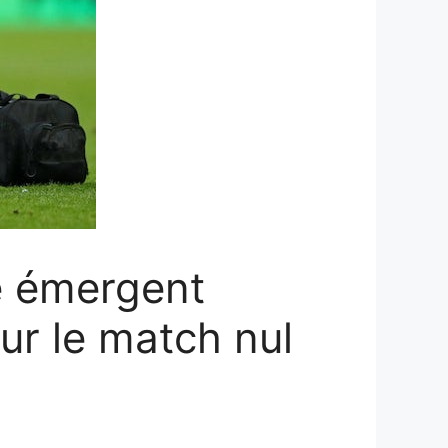
e émergent
ur le match nul