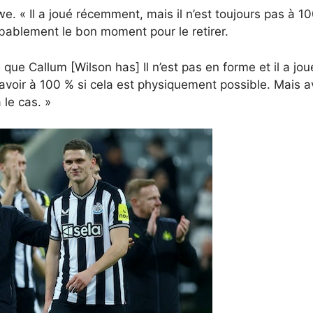
we. « Il a joué récemment, mais il n’est toujours pas à 
obablement le bon moment pour le retirer.
ce que Callum [Wilson has] Il n’est pas en forme et il a j
’avoir à 100 % si cela est physiquement possible. Mais 
 le cas. »