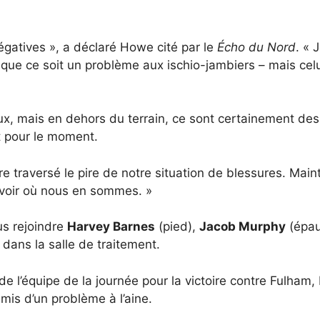
égatives », a déclaré Howe cité par le
Écho du Nord
. « 
que ce soit un problème aux ischio-jambiers – mais cel
eux, mais en dehors du terrain, ce sont certainement d
 pour le moment.
 traversé le pire de notre situation de blessures. Main
voir où nous en sommes. »
us rejoindre
Harvey Barnes
(pied),
Jacob Murphy
(épau
 dans la salle de traitement.
de l’équipe de la journée pour la victoire contre Fulham, 
mis d’un problème à l’aine.