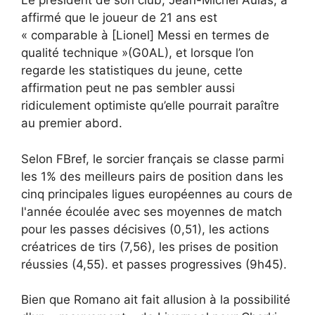
Le président de son club, Jean-Michel Aulas, a
affirmé que le joueur de 21 ans est
« comparable à [Lionel] Messi en termes de
qualité technique »(G0AL), et lorsque l’on
regarde les statistiques du jeune, cette
affirmation peut ne pas sembler aussi
ridiculement optimiste qu’elle pourrait paraître
au premier abord.
Selon FBref, le sorcier français se classe parmi
les 1% des meilleurs pairs de position dans les
cinq principales ligues européennes au cours de
l'année écoulée avec ses moyennes de match
pour les passes décisives (0,51), les actions
créatrices de tirs (7,56), les prises de position
réussies (4,55). et passes progressives (9h45).
Bien que Romano ait fait allusion à la possibilité