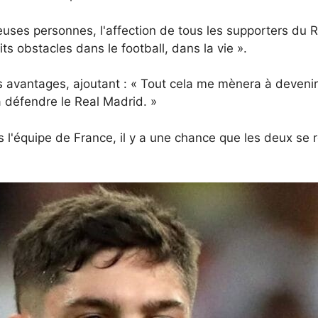
euses personnes, l'affection de tous les supporters du Re
s obstacles dans le football, dans la vie ».
s avantages, ajoutant : « Tout cela me mènera à devenir
 à défendre le Real Madrid. »
équipe de France, il y a une chance que les deux se r