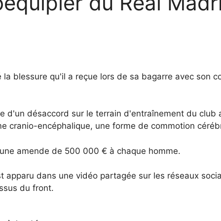
équipier du Real Madri
a blessure qu'il a reçue lors de sa bagarre avec son co
ite d'un désaccord sur le terrain d'entraînement du club
sme cranio-encéphalique, une forme de commotion cérébr
igé une amende de 500 000 € à chaque homme.
st apparu dans une vidéo partagée sur les réseaux sociau
ssus du front.