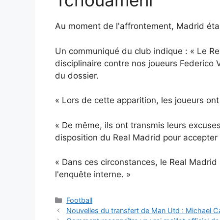
Tchouameni
Au moment de l'affrontement, Madrid étai
Un communiqué du club indique : « Le Rea
disciplinaire contre nos joueurs Federic
du dossier.
« Lors de cette apparition, les joueurs on
« De même, ils ont transmis leurs excuses 
disposition du Real Madrid pour accepter 
« Dans ces circonstances, le Real Madrid 
l'enquête interne. »
Catégories
Football
Nouvelles du transfert de Man Utd : Michael Car