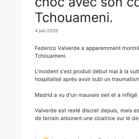
choc avec son co
Tchouameni.
4 juin 2026
Federico Valverde a apparemment montré l
Tchouameni.
L'incident s'est produit début mai à la su
hospitalisé après avoir subi un traumati
Madrid a vu d'un mauvais oeil et a infl
Valverde est resté discret depuis, mais e
de terrain arborant une cicatrice sur le de