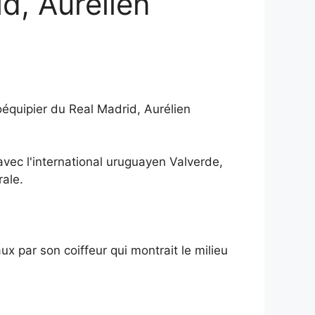
d, Aurélien
équipier du Real Madrid, Aurélien
 avec l'international uruguayen Valverde,
ale.
x par son coiffeur qui montrait le milieu