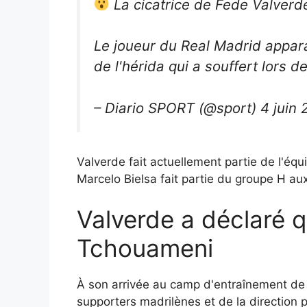
La cicatrice de Fede Valverd
Le joueur du Real Madrid apparaî
de l'hérida qui a souffert lors 
– Diario SPORT (@sport) 4 juin
Valverde fait actuellement partie de l'é
Marcelo Bielsa fait partie du groupe H au
Valverde a déclaré q
Tchouameni
À son arrivée au camp d'entraînement de l'
supporters madrilènes et de la direction p