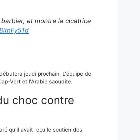
barbier, et montre la cicatrice
A8ltnFy5Td
débutera jeudi prochain. L'équipe de
ap-Vert et l'Arabie saoudite.
 du choc contre
é qu'il avait reçu le soutien des