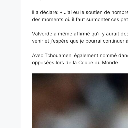
Il a déclaré: « J'ai eu le soutien de nombr
des moments où il faut surmonter ces petit
Valverde a même affirmé qu'il y aurait de
venir et j'espère que je pourrai continuer
Avec Tchouameni également nommé dans l'
opposées lors de la Coupe du Monde.