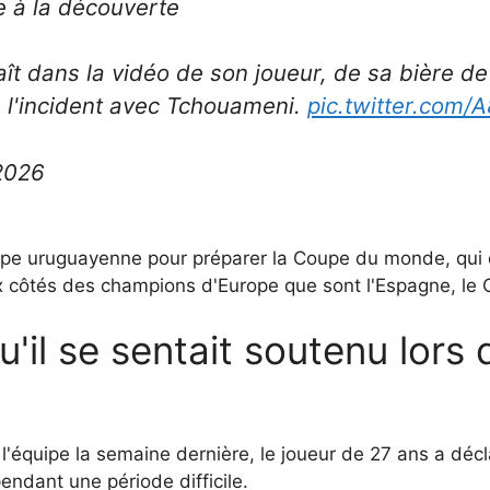
e à la découverte
t dans la vidéo de son joueur, de sa bière de 
de l'incident avec Tchouameni.
pic.twitter.com/
 2026
quipe uruguayenne pour préparer la Coupe du monde, qui 
x côtés des champions d'Europe que sont l'Espagne, le C
u'il se sentait soutenu lors
équipe la semaine dernière, le joueur de 27 ans a déclar
endant une période difficile.