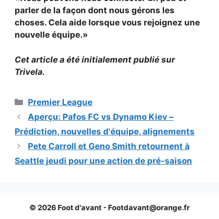
parler de la façon dont nous gérons les
choses. Cela aide lorsque vous rejoignez une
nouvelle équipe.»
Cet article a été initialement publié sur
Trivela.
Catégories
Premier League
Aperçu: Pafos FC vs Dynamo Kiev –
Prédiction, nouvelles d'équipe, alignements
Pete Carroll et Geno Smith retournent à
Seattle jeudi pour une action de pré-saison
© 2026 Foot d'avant -
Footdavant@orange.fr