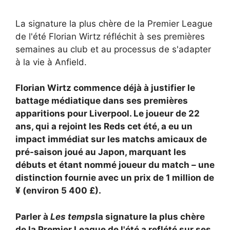
La signature la plus chère de la Premier League
de l'été Florian Wirtz réfléchit à ses premières
semaines au club et au processus de s'adapter
à la vie à Anfield.
Florian Wirtz commence déjà à justifier le
battage médiatique dans ses premières
apparitions pour
Liverpool. Le joueur de 22
ans, qui a rejoint les Reds cet été, a eu un
impact immédiat sur les matchs amicaux de
pré-saison joué au Japon, marquant les
débuts et étant nommé joueur du match – une
distinction fournie avec un prix de 1 million de
¥ (environ 5 400 £).
Parler à
Les temps
la signature la plus chère
de la Premier League de l'été a reflété sur ses