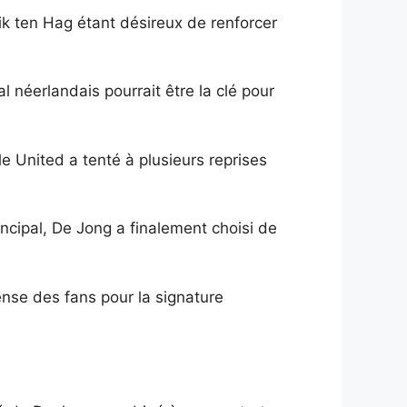
ik ten Hag étant désireux de renforcer
l néerlandais pourrait être la clé pour
le United a tenté à plusieurs reprises
incipal, De Jong a finalement choisi de
ense des fans pour la signature