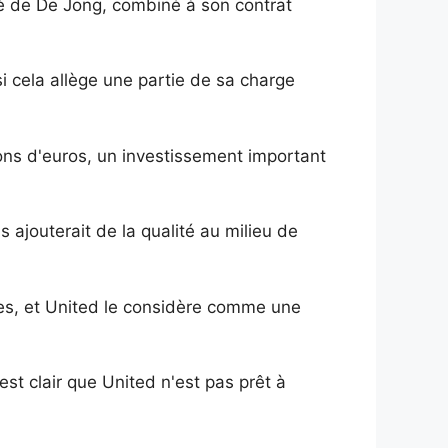
vé de De Jong, combiné à son contrat
i cela allège une partie de sa charge
ions d'euros, un investissement important
 ajouterait de la qualité au milieu de
les, et United le considère comme une
est clair que United n'est pas prêt à