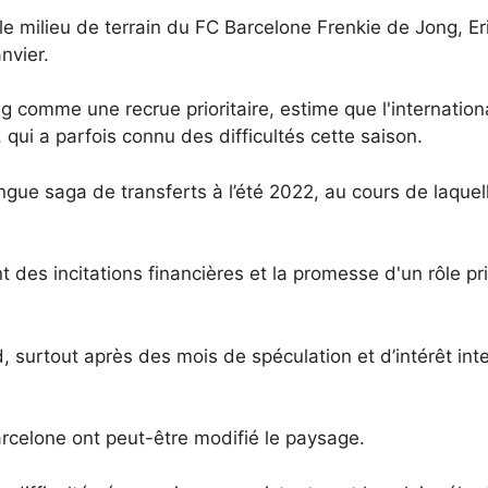
le milieu de terrain du FC Barcelone Frenkie de Jong, Er
nvier.
 comme une recrue prioritaire, estime que l'internationa
 qui a parfois connu des difficultés cette saison.
ongue saga de transferts à l’été 2022, au cours de laquel
 des incitations financières et la promesse d'un rôle pr
, surtout après des mois de spéculation et d’intérêt int
rcelone ont peut-être modifié le paysage.