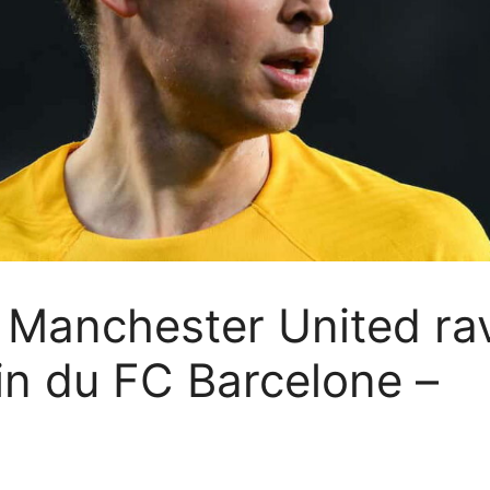
 Manchester United ravi
ain du FC Barcelone –