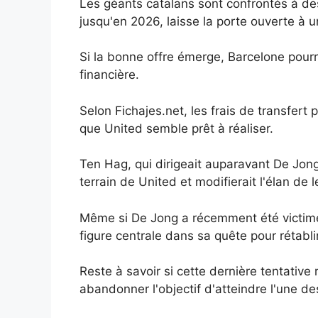
Les géants catalans sont confrontés à des
jusqu'en 2026, laisse la porte ouverte à u
Si la bonne offre émerge, Barcelone pourr
financière.
Selon Fichajes.net, les frais de transfer
que United semble prêt à réaliser.
Ten Hag, qui dirigeait auparavant De Jong 
terrain de United et modifierait l'élan de l
Même si De Jong a récemment été victime 
figure centrale dans sa quête pour rétabl
Reste à savoir si cette dernière tentative 
abandonner l'objectif d'atteindre l'une de