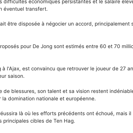
 difficultés économiques persistantes et le salaire éle
n éventuel transfert.
ait être disposée à négocier un accord, principalement s
t proposés pour De Jong sont estimés entre 60 et 70 mill
à l'Ajax, est convaincu que retrouver le joueur de 27 ans
eur saison.
de blessures, son talent et sa vision restent indéniab
ir la domination nationale et européenne.
réussira là où les efforts précédents ont échoué, mais il 
s principales cibles de Ten Hag.