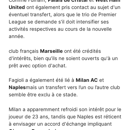
Comme Fulham,
Palais de Cristal
et
West Ham
United
ont également pris contact au sujet d'un
éventuel transfert, alors que le trio de Premier
League se demande s'il doit intensifier ses
activités respectives au cours de la nouvelle
année.
club français
Marseille
ont été crédités
d'intérêts, bien qu'ils ne soient ouverts qu'à un
prêt avec option d'achat.
Fagioli a également été lié à
Milan AC
et
Naples
mais un transfert vers l’un ou l’autre club
semble être exclu à ce stade.
Milan a apparemment refroidi son intérêt pour le
joueur de 23 ans, tandis que Naples est réticent
à envisager un accord d'échange impliquant