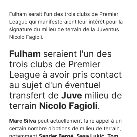
Fulham serait l'un des trois clubs de Premier
League qui manifesteraient leur intérêt pour la
signature du milieu de terrain de la Juventus
Nicolo Fagioli.
Fulham
seraient l'un des
trois clubs de Premier
League à avoir pris contact
au sujet d'un éventuel
transfert de
Juve
milieu de
terrain
Nicolo Fagioli
.
Marc Silva
peut actuellement faire appel à un
certain nombre d’options de milieu de terrain,
notamment
Sander Bergé
,
Sasa Lukić
,
Tom