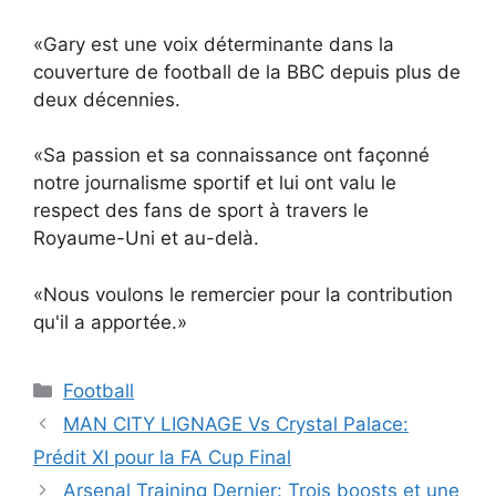
«Gary est une voix déterminante dans la
couverture de football de la BBC depuis plus de
deux décennies.
«Sa passion et sa connaissance ont façonné
notre journalisme sportif et lui ont valu le
respect des fans de sport à travers le
Royaume-Uni et au-delà.
«Nous voulons le remercier pour la contribution
qu'il a apportée.»
Catégories
Football
MAN CITY LIGNAGE Vs Crystal Palace:
Prédit XI pour la FA Cup Final
Arsenal Training Dernier: Trois boosts et une