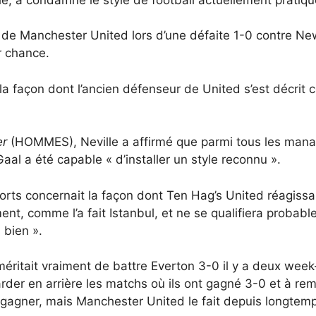
 de Manchester United lors d’une défaite 1-0 contre Newca
r chance.
 façon dont l’ancien défenseur de United s’est décrit 
er
(HOMMES), Neville a affirmé que parmi tous les manage
aal a été capable « d’installer un style reconnu ».
rts concernait la façon dont Ten Hag’s United réagissait 
ment, comme l’a fait Istanbul, et ne se qualifiera probab
 bien ».
 méritait vraiment de battre Everton 3-0 il y a deux wee
der en arrière les matchs où ils ont gagné 3-0 et à rem
t gagner, mais Manchester United le fait depuis longtemp