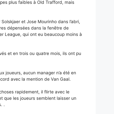
ipes plus faibles à Old Trafford, mais
 Solskjaer et Jose Mourinho dans l’abri,
ivres dépensées dans la fenêtre de
ier League, qui ont eu beaucoup moins à
s et en trois ou quatre mois, ils ont pu
 aux joueurs, aucun manager n’a été en
cord avec la mention de Van Gaal.
ses rapidement, il flirte avec le
et que les joueurs semblent laisser un
. .