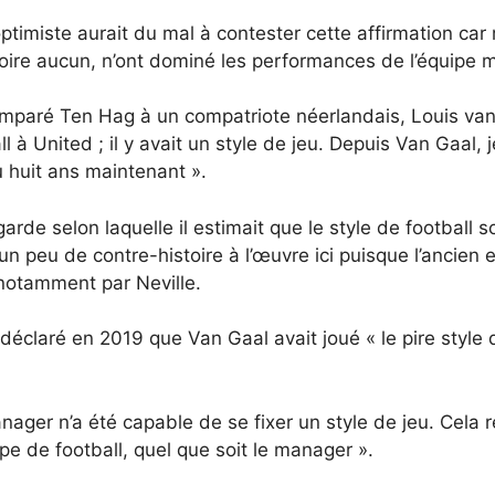
timiste aurait du mal à contester cette affirmation car 
oire aucun, n’ont dominé les performances de l’équipe 
comparé Ten Hag à un compatriote néerlandais, Louis van
 à United ; il y avait un style de jeu. Depuis Van Gaal,
u huit ans maintenant ».
rde selon laquelle il estimait que le style de football 
a un peu de contre-histoire à l’œuvre ici puisque l’ancie
 notamment par Neville.
éclaré en 2019 que Van Gaal avait joué « le pire style de 
nager n’a été capable de se fixer un style de jeu. Cela
e de football, quel que soit le manager ».