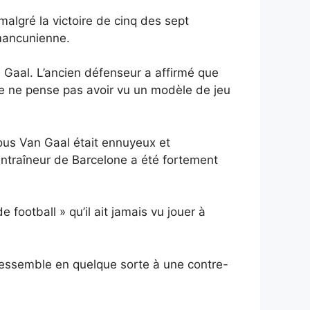
malgré la victoire de cinq des sept
mancunienne.
 Gaal. L’ancien défenseur a affirmé que
 je ne pense pas avoir vu un modèle de jeu
sous Van Gaal était ennuyeux et
n entraîneur de Barcelone a été fortement
football » qu’il ait jamais vu jouer à
 ressemble en quelque sorte à une contre-