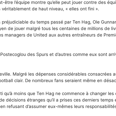
peut-être l’équipe montre qu’elle peut jouer contre des équ
 véritablement de haut niveau, « elles ont fini ».
lus préjudiciable du temps passé par Ten Hag, Ole Gunnar
oyen de jouer malgré tous les centaines de millions de l
les managers de United aux autres entraîneurs de Prem
 Postecoglou des Spurs et d’autres comme eux sont arrivé
de Neville. Malgré les dépenses considérables consacrées
ootball clair. De nombreux fans seraient même en désac
 qu’à moins que Ten Hag ne commence à changer les cho
e décisions étranges qu’il a prises ces derniers temps 
en refusant d’assumer eux-mêmes leurs responsabilités