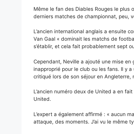
Même le fan des Diables Rouges le plus op
derniers matches de championnat, peu, v
L’ancien international anglais a ensuite 
Van Gaal « dominait les matchs de football
s’établir, et cela fait probablement sept o
Cependant, Neville a ajouté une mise en ga
inapproprié pour le club ou les fans. Il y 
critiqué lors de son séjour en Angleterre,
L’ancien numéro deux de United a en fait d
United.
L’expert a également affirmé : « aucun ma
attaque, des moments. J’ai vu le même typ