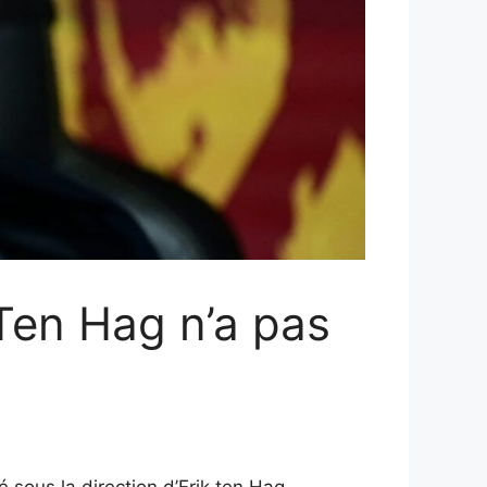
 Ten Hag n’a pas
 sous la direction d’Erik ten Hag.