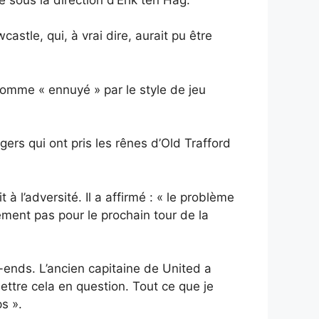
stle, qui, à vrai dire, aurait pu être
comme « ennuyé » par le style de jeu
rs qui ont pris les rênes d’Old Trafford
à l’adversité. Il a affirmé : « le problème
lement pas pour le prochain tour de la
k-ends. L’ancien capitaine de United a
ettre cela en question. Tout ce que je
s ».