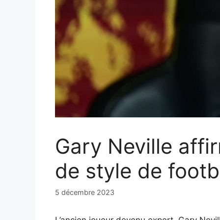
Gary Neville affi
de style de footba
5 décembre 2023
L’ancien joueur devenu expert, Gary Nevill