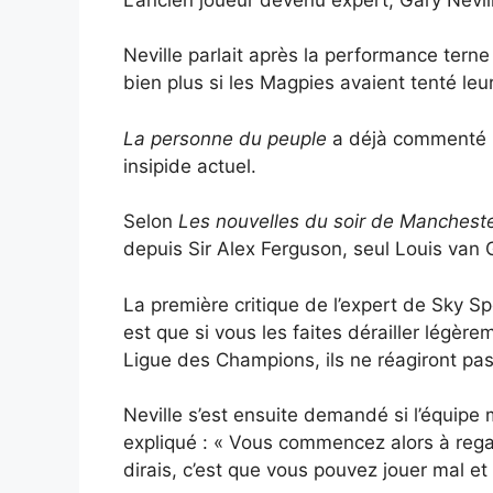
Neville parlait après la performance terne
bien plus si les Magpies avaient tenté leu
La personne du peuple
a déjà commenté la
insipide actuel.
Selon
Les nouvelles du soir de Manchest
depuis Sir Alex Ferguson, seul Louis van G
La première critique de l’expert de Sky Spo
est que si vous les faites dérailler légère
Ligue des Champions, ils ne réagiront pas
Neville s’est ensuite demandé si l’équipe
expliqué : « Vous commencez alors à regar
dirais, c’est que vous pouvez jouer mal e