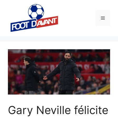
Aller
au
contenu
Menu
Gary Neville félicite