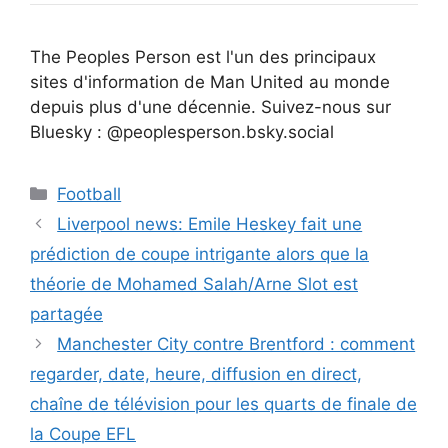
The Peoples Person est l'un des principaux
sites d'information de Man United au monde
depuis plus d'une décennie. Suivez-nous sur
Bluesky : @peoplesperson.bsky.social
Catégories
Football
Liverpool news: Emile Heskey fait une
prédiction de coupe intrigante alors que la
théorie de Mohamed Salah/Arne Slot est
partagée
Manchester City contre Brentford : comment
regarder, date, heure, diffusion en direct,
chaîne de télévision pour les quarts de finale de
la Coupe EFL