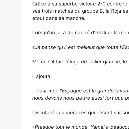
Grâce à sa superbe victoire 2-0 contre le
ses trois matches du groupe B, la Roja est
atout dans sa manche.
Lorsqu'on lui a demandé d'évaluer la me
«
Je pense qu'il est meilleur que toute l'E
Même s'il fait l'éloge de l'ailier gauche,
Il ajouta:
«
Pour moi, l'Espagne est la grande favor
nous devons nous battre aussi fort que po
Discutant des menaces qui pèsent sur son
«
Presque tout le monde. Yamal a beaucoup