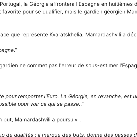
 Portugal, la Géorgie affrontera l'Espagne en huitièmes
 favorite pour se qualifier, mais le gardien géorgien Ma
nace que représente Kvaratskhelia, Mamardashvili a dé
spagne
.”
 le gardien ne commet pas l'erreur de sous-estimer l'Espa
ite pour remporter l'Euro. La Géorgie, en revanche, est 
ssible pour voir ce qui se passe.
.”
 but, Mamardashvili a poursuivi :
 de qualités : il marque des buts, donne des passes déc