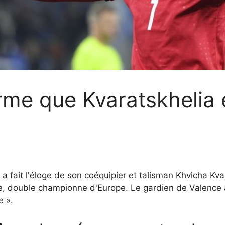
irme que Kvaratskhelia 
a fait l'éloge de son coéquipier et talisman Khvicha Kv
e, double championne d'Europe. Le gardien de Valence a
e ».