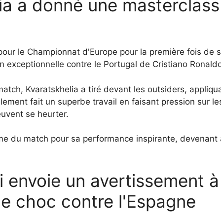
a a donné une masterclass l
 pour le Championnat d'Europe pour la première fois de so
n exceptionnelle contre le Portugal de Cristiano Ronaldo
tch, Kvaratskhelia a tiré devant les outsiders, appliqua
lement fait un superbe travail en faisant pression sur l
uvent se heurter.
mme du match pour sa performance inspirante, devenant a
i envoie un avertissement 
le choc contre l'Espagne