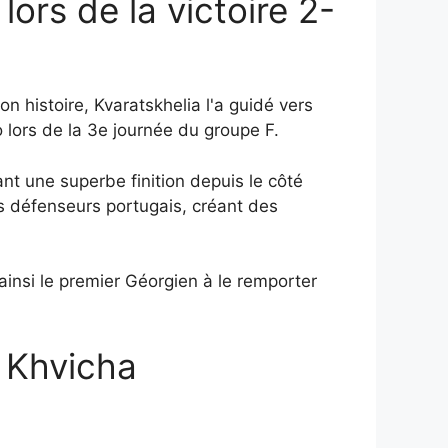
ors de la victoire 2-
n histoire, Kvaratskhelia l'a guidé vers
 lors de la 3e journée du groupe F.
nt une superbe finition depuis le côté
es défenseurs portugais, créant des
insi le premier Géorgien à le remporter
à Khvicha