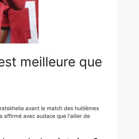
est meilleure que
aratskhelia avant le match des huitièmes
 affirmé avec audace que l'ailier de