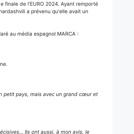
 de finale de l'EURO 2024. Ayant remporté
mardashvili a prévenu qu'elle avait un
claré au média espagnol MARCA :
gne.
un petit pays, mais avec un grand cœur et
isives… Ils ont aussi, à mon avis, le