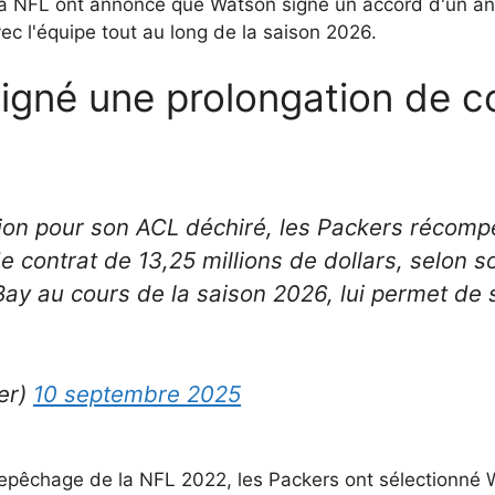
 la NFL ont annoncé que Watson signe un accord d'un an,
ec l'équipe tout au long de la saison 2026.
igné une prolongation de c
ion pour son ACL déchiré, les Packers récom
 contrat de 13,25 millions de dollars, selon s
Bay au cours de la saison 2026, lui permet de 
er)
10 septembre 2025
epêchage de la NFL 2022, les Packers ont sélectionné 