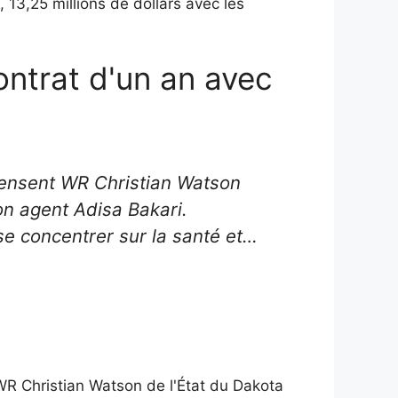
 13,25 millions de dollars avec les
ontrat d'un an avec
pensent WR Christian Watson
on agent Adisa Bakari.
se concentrer sur la santé et…
WR Christian Watson de l'État du Dakota