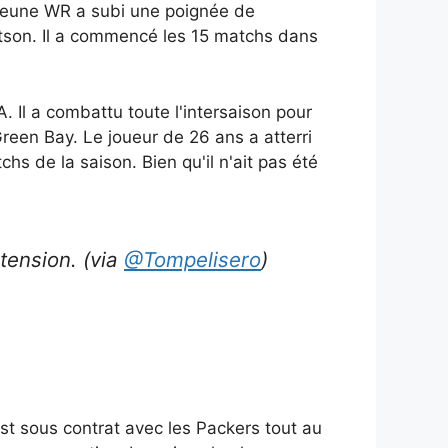
 jeune WR a subi une poignée de
tson. Il a commencé les 15 matchs dans
 Il a combattu toute l'intersaison pour
reen Bay. Le joueur de 26 ans a atterri
 de la saison. Bien qu'il n'ait pas été
tension. (via
@Tompelisero
)
est sous contrat avec les Packers tout au