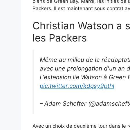
plans de Green Bay. Mardi, les initiés de
Packers. Il est maintenant sous contrat av
Christian Watson a s
les Packers
Même au milieu de la réadaptat
avec une prolongation d'un an de
L'extension lie Watson à Green 
pic.twitter.com/kdgsy9pthl
– Adam Schefter (@adamscheft
Avec un choix de deuxième tour dans le r