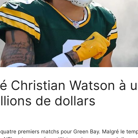
é Christian Watson à 
llions de dollars
s quatre premiers matchs pour Green Bay. Malgré le temps