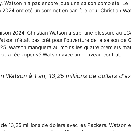
y, Watson n'a pas encore joué une saison complète. Le
n 2024 ont été un sommet en carrière pour Christian Wa
aison 2024, Christian Watson a subi une blessure au LCA.
tson n'était pas prêt pour l'ouverture de la saison de G
25. Watson manquera au moins les quatre premiers matchs
uipe a récompensé Watson avec un nouveau contrat.
 Watson à 1 an, 13,25 millions de dollars d'ex
n de 13,25 millions de dollars avec les Packers. Watson 