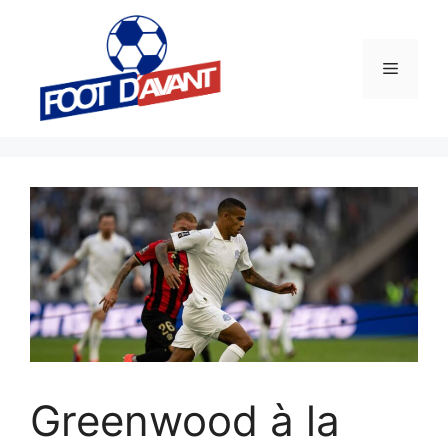
Aller
au
contenu
Menu
Greenwood à la