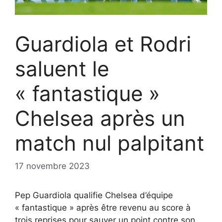
Guardiola et Rodri
saluent le
« fantastique »
Chelsea après un
match nul palpitant
17 novembre 2023
Pep Guardiola qualifie Chelsea d’équipe
« fantastique » après être revenu au score à
trois reprises pour sauver un point contre son