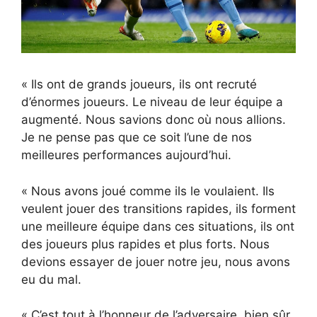
« Ils ont de grands joueurs, ils ont recruté
d’énormes joueurs. Le niveau de leur équipe a
augmenté. Nous savions donc où nous allions.
Je ne pense pas que ce soit l’une de nos
meilleures performances aujourd’hui.
« Nous avons joué comme ils le voulaient. Ils
veulent jouer des transitions rapides, ils forment
une meilleure équipe dans ces situations, ils ont
des joueurs plus rapides et plus forts. Nous
devions essayer de jouer notre jeu, nous avons
eu du mal.
« C’est tout à l’honneur de l’adversaire, bien sûr,