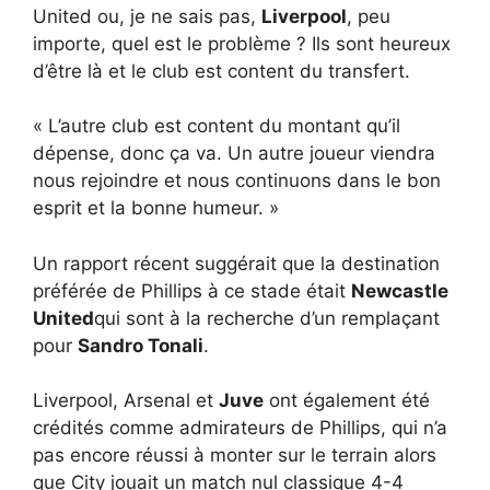
United ou, je ne sais pas,
Liverpool
, peu
importe, quel est le problème ? Ils sont heureux
d’être là et le club est content du transfert.
« L’autre club est content du montant qu’il
dépense, donc ça va. Un autre joueur viendra
nous rejoindre et nous continuons dans le bon
esprit et la bonne humeur. »
Un rapport récent suggérait que la destination
préférée de Phillips à ce stade était
Newcastle
United
qui sont à la recherche d’un remplaçant
pour
Sandro Tonali
.
Liverpool, Arsenal et
Juve
ont également été
crédités comme admirateurs de Phillips, qui n’a
pas encore réussi à monter sur le terrain alors
que City jouait un match nul classique 4-4