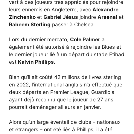
vert à des joueurs très appréciés pour rejoindre
leurs ennemis en Angleterre, avec
Alexandre
Zinchenko
et
Gabriel Jésus
joindre
Arsenal
et
Raheem Sterling
passer à Chelsea.
Lors du dernier mercato,
Cole Palmer
a
également été autorisé à rejoindre les Blues et
le dernier joueur lié à un départ du stade Etihad
est
Kalvin Phillips
.
Bien qu’il ait coûté 42 millions de livres sterling
en 2022, l’international anglais n’a effectué que
deux départs en Premier League, Guardiola
ayant déjà reconnu que le joueur de 27 ans
pourrait déménager ailleurs en janvier.
Alors qu’un large éventail de clubs – nationaux
et étrangers – ont été liés à Phillips, il a été