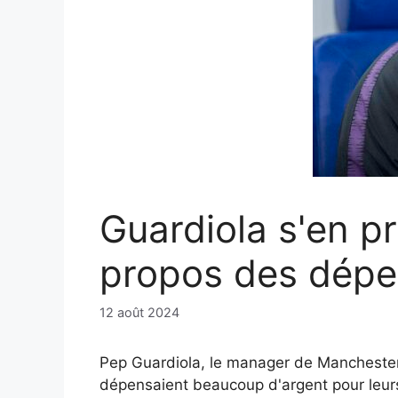
Guardiola s'en p
propos des dépen
12 août 2024
Pep Guardiola, le manager de Manchester 
dépensaient beaucoup d'argent pour leurs j