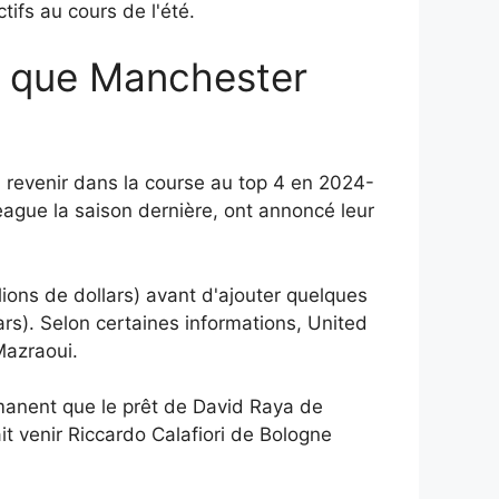
tifs au cours de l'été.
s que Manchester
à revenir dans la course au top 4 en 2024-
eague la saison dernière, ont annoncé leur
ions de dollars) avant d'ajouter quelques
lars). Selon certaines informations, United
Mazraoui.
ermanent que le prêt de David Raya de
ait venir Riccardo Calafiori de Bologne