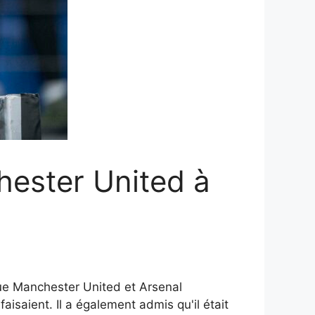
hester United à
que Manchester United et Arsenal
aisaient. Il a également admis qu'il était