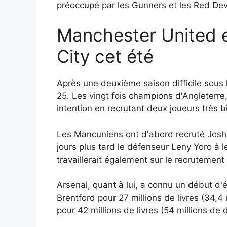
préoccupé par les Gunners et les Red Devil
Manchester United e
City cet été
Après une deuxième saison difficile sous 
25. Les vingt fois champions d'Angleterre
intention en recrutant deux joueurs très b
Les Mancuniens ont d'abord recruté Joshua
jours plus tard le défenseur Leny Yoro à le
travaillerait également sur le recrutemen
Arsenal, quant à lui, a connu un début d'é
Brentford pour 27 millions de livres (34,4 
pour 42 millions de livres (54 millions de d