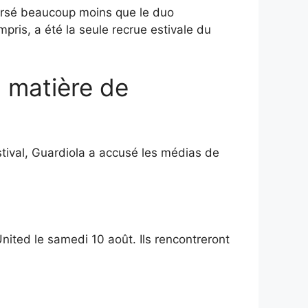
ursé beaucoup moins que le duo
mpris, a été la seule recrue estivale du
 matière de
stival, Guardiola a accusé les médias de
ted le samedi 10 août. Ils rencontreront