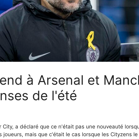
rend à Arsenal et Manc
ses de l'été
City, a déclaré que ce n'était pas une nouveauté lors
oueurs, mais que c'était le cas lorsque les Cityzens le f