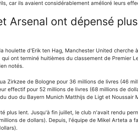
s, car ils avaient considérablement amélioré leurs effec
t Arsenal ont dépensé plu
la houlette d'Erik ten Hag, Manchester United cherche 
, qui ont terminé huitièmes du classement de Premier L
ien notés.
 Zirkzee de Bologne pour 36 millions de livres (46 mill
ur effectif pour 52 millions de livres (68 millions de dol
t du duo du Bayern Munich Matthijs de Ligt et Noussair 
té plus lent. Jusqu'à fin juillet, le club n'avait rendu p
millions de dollars). Depuis, l'équipe de Mikel Arteta a f
ollars).