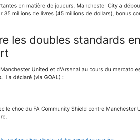
rtantes en matière de joueurs, Manchester City a débo
 35 millions de livres (45 millions de dollars), bonus co
re les doubles standards en
rt
e Manchester United et d'Arsenal au cours du mercato e
 Il a déclaré (via GOAL) :
 le choc du FA Community Shield contre Manchester Uni
re.
des confrontations directes et des rencontres passées