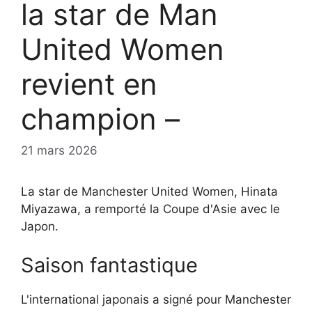
la star de Man
United Women
revient en
champion –
21 mars 2026
La star de Manchester United Women, Hinata
Miyazawa, a remporté la Coupe d'Asie avec le
Japon.
Saison fantastique
L'international japonais a signé pour Manchester