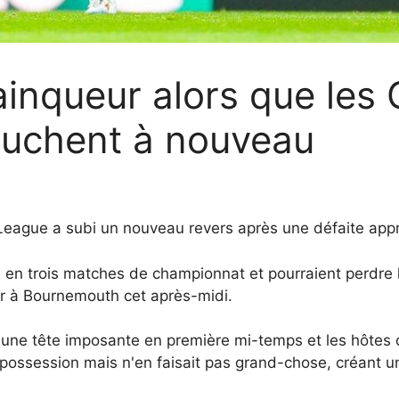
ainqueur alors que les
buchent à nouveau
r League a subi un nouveau revers après une défaite app
en trois matches de championnat et pourraient perdre hu
er à Bournemouth cet après-midi.
une tête imposante en première mi-temps et les hôtes on
a possession mais n'en faisait pas grand-chose, créant un