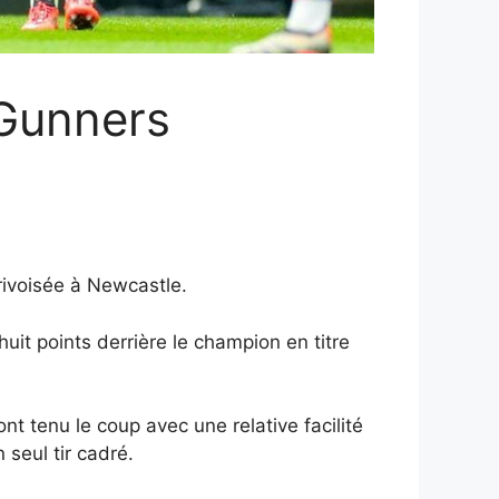
 Gunners
rivoisée à Newcastle.
it points derrière le champion en titre
t tenu le coup avec une relative facilité
 seul tir cadré.