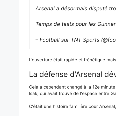
Arsenal a désormais disputé tr
Temps de tests pour les Gunne
– Football sur TNT Sports (@foo
L’ouverture était rapide et frénétique m
La défense d'Arsenal dév
Cela a cependant changé à la 12e minute lo
Isak, qui avait trouvé de l'espace entre Ga
C'était une histoire familière pour Arsena