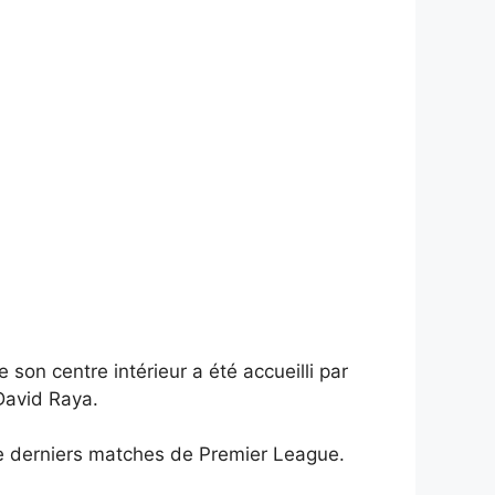
son centre intérieur a été accueilli par
 David Raya.
tre derniers matches de Premier League.