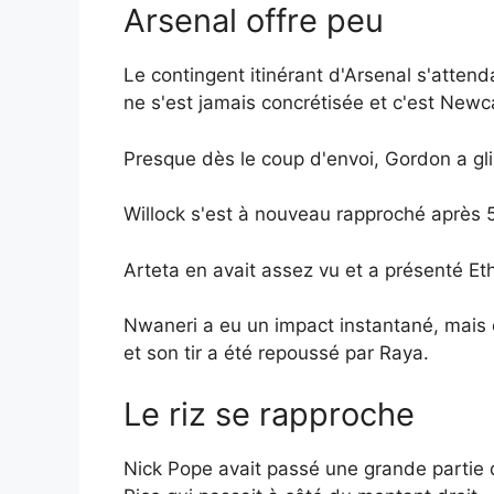
Arsenal offre peu
Le contingent itinérant d'Arsenal s'atten
ne s'est jamais concrétisée et c'est Newc
Presque dès le coup d'envoi, Gordon a glis
Willock s'est à nouveau rapproché après 5
Arteta en avait assez vu et a présenté Eth
Nwaneri a eu un impact instantané, mais c
et son tir a été repoussé par Raya.
Le riz se rapproche
Nick Pope avait passé une grande partie de