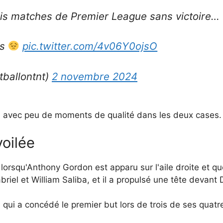
ois matches de Premier League sans victoire…
rs
pic.twitter.com/4v06Y0ojsO
tballontnt)
2 novembre 2024
ais avec peu de moments de qualité dans les deux cases.
oilée
rsqu'Anthony Gordon est apparu sur l'aile droite et que 
briel et William Saliba, et il a propulsé une tête devant
l, qui a concédé le premier but lors de trois de ses qua