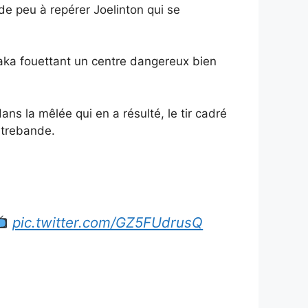
de peu à repérer Joelinton qui se
Saka fouettant un centre dangereux bien
ns la mêlée qui en a résulté, le tir cadré
ntrebande.
pic.twitter.com/GZ5FUdrusQ