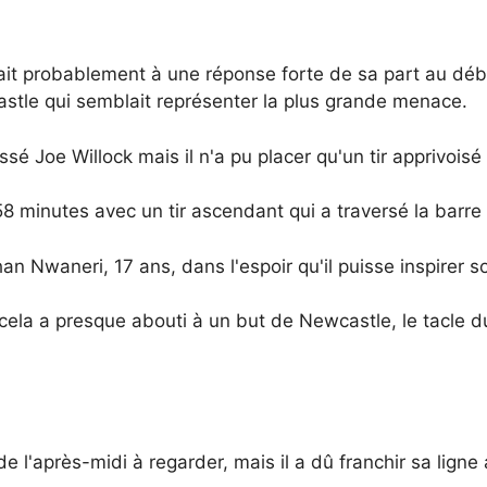
dait probablement à une réponse forte de sa part au déb
astle qui semblait représenter la plus grande menace.
sé Joe Willock mais il n'a pu placer qu'un tir apprivoisé
8 minutes avec un tir ascendant qui a traversé la barre
an Nwaneri, 17 ans, dans l'espoir qu'il puisse inspirer s
ela a presque abouti à un but de Newcastle, le tacle du
 l'après-midi à regarder, mais il a dû franchir sa ligne