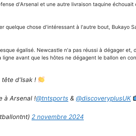
ense d'Arsenal et une autre livraison taquine échouait 
uer quelque chose d'intéressant à l'autre bout, Bukayo 
resque égalisé. Newcastle n'a pas réussi à dégager et, da
a ligne avant que les hôtes ne dégagent le ballon en co
tête d'Isak !
 à Arsenal !
@tntsports
&
@discoveryplusUK
tballontnt)
2 novembre 2024