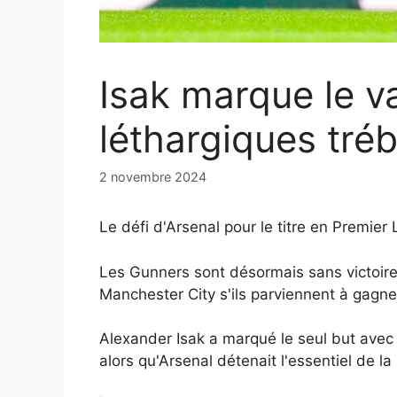
Isak marque le v
léthargiques tré
2 novembre 2024
Le défi d'Arsenal pour le titre en Premie
Les Gunners sont désormais sans victoire 
Manchester City s'ils parviennent à gagn
Alexander Isak a marqué le seul but avec 
alors qu'Arsenal détenait l'essentiel de l