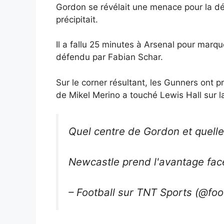
Gordon se révélait une menace pour la déf
précipitait.
Il a fallu 25 minutes à Arsenal pour marq
défendu par Fabian Schar.
Sur le corner résultant, les Gunners ont p
de Mikel Merino a touché Lewis Hall sur l
Quel centre de Gordon et quelle 
Newcastle prend l'avantage face
– Football sur TNT Sports (@foo