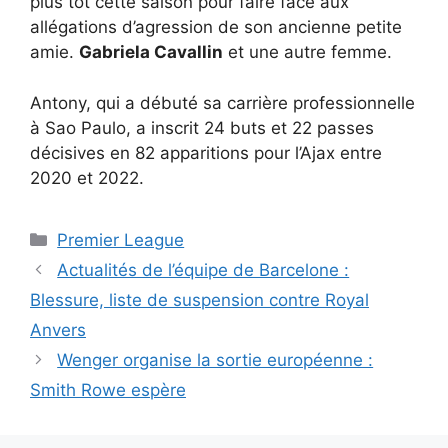
plus tôt cette saison pour faire face aux
allégations d’agression de son ancienne petite
amie.
Gabriela Cavallin
et une autre femme.
Antony, qui a débuté sa carrière professionnelle
à Sao Paulo, a inscrit 24 buts et 22 passes
décisives en 82 apparitions pour l’Ajax entre
2020 et 2022.
Catégories
Premier League
Actualités de l’équipe de Barcelone :
Blessure, liste de suspension contre Royal
Anvers
Wenger organise la sortie européenne :
Smith Rowe espère