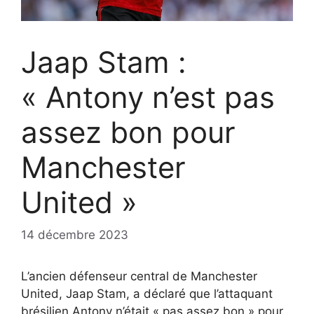
Jaap Stam :
« Antony n’est pas
assez bon pour
Manchester
United »
14 décembre 2023
L’ancien défenseur central de Manchester
United, Jaap Stam, a déclaré que l’attaquant
brésilien Antony n’était « pas assez bon » pour