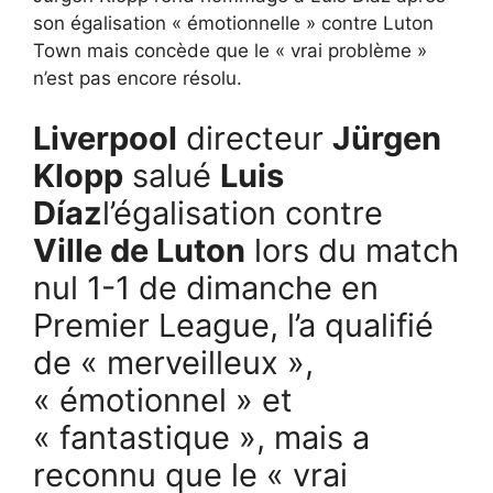
son égalisation « émotionnelle » contre Luton
Town mais concède que le « vrai problème »
n’est pas encore résolu.
Liverpool
directeur
Jürgen
Klopp
salué
Luis
Díaz
l’égalisation contre
Ville de Luton
lors du match
nul 1-1 de dimanche en
Premier League, l’a qualifié
de « merveilleux »,
« émotionnel » et
« fantastique », mais a
reconnu que le « vrai