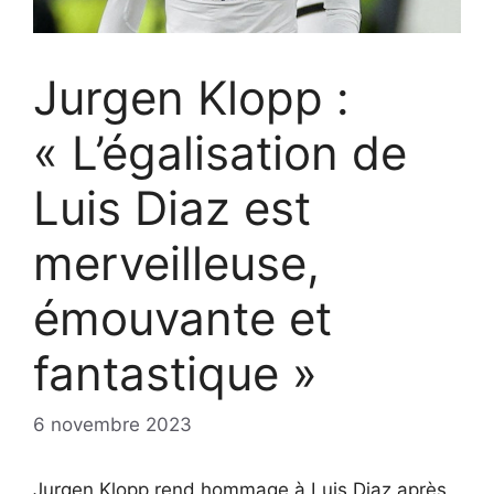
Jurgen Klopp :
« L’égalisation de
Luis Diaz est
merveilleuse,
émouvante et
fantastique »
6 novembre 2023
Jurgen Klopp rend hommage à Luis Diaz après