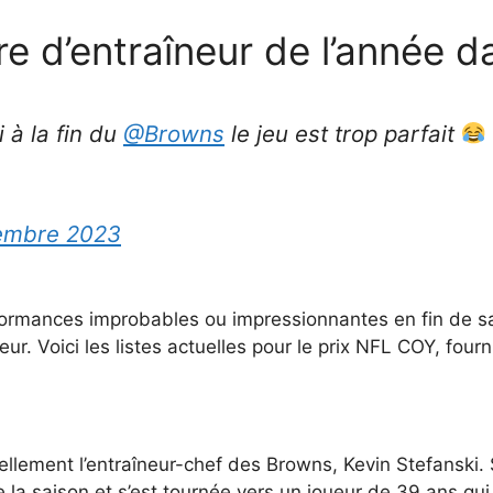
re d’entraîneur de l’année d
 à la fin du
@Browns
le jeu est trop parfait
embre 2023
formances improbables ou impressionnantes en fin de sa
eur. Voici les listes actuelles pour le prix NFL COY, fourn
llement l’entraîneur-chef des Browns, Kevin Stefanski. 
la saison et s’est tournée vers un joueur de 39 ans qui 