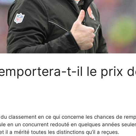
emportera-t-il le prix d
 classement en ce qui concerne les chances de remporte
icule en un concurrent redouté en quelques années seulem
l a mérité toutes les distinctions qu’il a reçues.