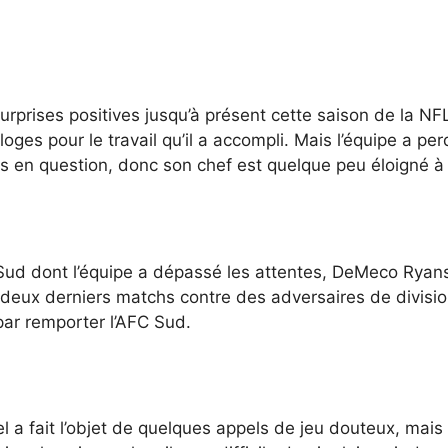
urprises positives jusqu’à présent cette saison de la NFL
oges pour le travail qu’il a accompli. Mais l’équipe a pe
mis en question, donc son chef est quelque peu éloigné à
Sud dont l’équipe a dépassé les attentes, DeMeco Ryans 
deux derniers matchs contre des adversaires de divisio
 par remporter l’AFC Sud.
 a fait l’objet de quelques appels de jeu douteux, mais 