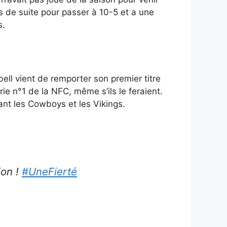
s de suite pour passer à 10-5 et a une
s.
bell vient de remporter son premier titre
ie n°1 de la NFC, même s’ils le feraient.
tant les Cowboys et les Vikings.
ion !
#UneFierté