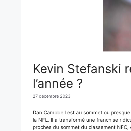
Kevin Stefanski r
l’année ?
27 décembre 2023
Dan Campbell est au sommet ou presque du
la NFL. Il a transformé une franchise rid
proches du sommet du classement NFC, et i