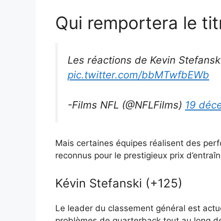
Qui remportera le tit
Les réactions de Kevin Stefanski
pic.twitter.com/bbMTwfbEWb
-Films NFL (@NFLFilms)
19 déc
Mais certaines équipes réalisent des per
reconnus pour le prestigieux prix d’entraîn
Kévin Stefanski (+125)
Le leader du classement général est actue
problèmes de quarterback tout au long de 