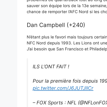
sauver son équipe lors de la 13e semaine,
chance de remporter l’AFC Nord si les ch
Dan Campbell (+240)
N’étant plus le favori mais toujours certa
NFC Nord depuis 1993. Les Lions ont une f
J’ai besoin que San Francisco et Philadelp
ILS L’ONT FAIT !
Pour la première fois depuis 19
pic.twitter.com/J6JUTJlICr
– FOX Sports : NFL (@NFLonFO