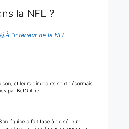
ans la NFL ?
@À l’intérieur de la NFL
ison, et leurs dirigeants sont désormais
ies par BetOnline :
Son équipe a fait face à de sérieux
n’avait pas joué de la saison pour venir