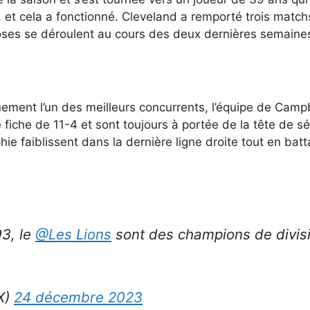
 et cela a fonctionné. Cleveland a remporté trois match
oses se déroulent au cours des deux dernières semaine
inement l’un des meilleurs concurrents, l’équipe de Camp
iche de 11-4 et sont toujours à portée de la tête de sér
hie faiblissent dans la dernière ligne droite tout en bat
93, le
@Les Lions
sont des champions de divis
X)
24 décembre 2023