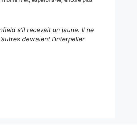
ield s’il recevait un jaune. Il ne
D’autres devraient l’interpeller.