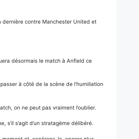
n dernière contre Manchester United et
quera désormais le match à Anfield ce
passer à côté de la scène de l’humiliation
ch, on ne peut pas vraiment l’oublier.
 s’il s’agit d’un stratagème délibéré.
le moment et, espérons-le, encore plus