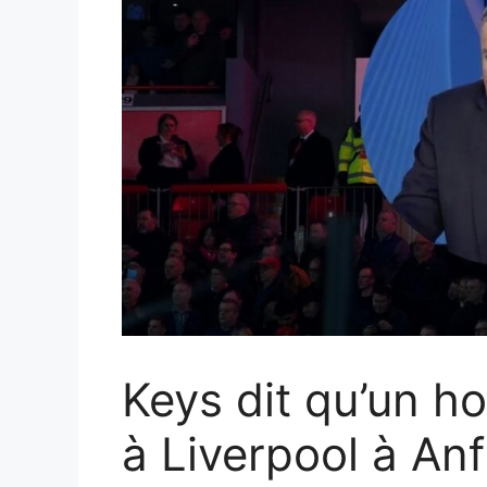
Keys dit qu’un h
à Liverpool à Anf