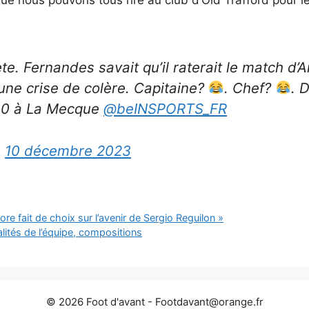
te. Fernandes savait qu’il raterait le match d’Anf
it une crise de colère. Capitaine?
. Chef?
. 
30 à La Mecque
@beINSPORTS_FR
)
10 décembre 2023
re fait de choix sur l’avenir de Sergio Reguilon »
alités de l’équipe, compositions
© 2026 Foot d'avant -
Footdavant@orange.fr