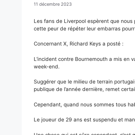
11 décembre 2023
Les fans de Liverpool espèrent que nous 
cette peur de répéter leur embarras pourr
Concernant X, Richard Keys a posté :
L’incident contre Bournemouth a mis en va
week-end.
Suggérer que le milieu de terrain portuga
publique de l’année dernière, remet cert
Cependant, quand nous sommes tous habitué
Le joueur de 29 ans est suspendu et manqu
Une chose qui est sûre cependant, c’est q