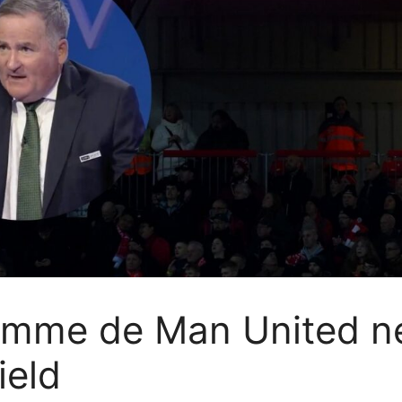
omme de Man United ne
ield