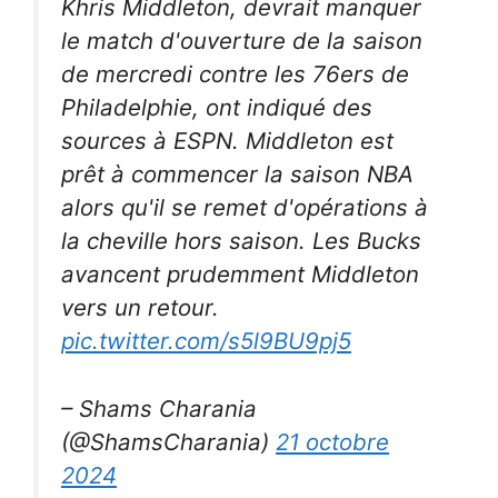
Khris Middleton, devrait manquer
le match d'ouverture de la saison
de mercredi contre les 76ers de
Philadelphie, ont indiqué des
sources à ESPN. Middleton est
prêt à commencer la saison NBA
alors qu'il se remet d'opérations à
la cheville hors saison. Les Bucks
avancent prudemment Middleton
vers un retour.
pic.twitter.com/s5l9BU9pj5
– Shams Charania
(@ShamsCharania)
21 octobre
2024