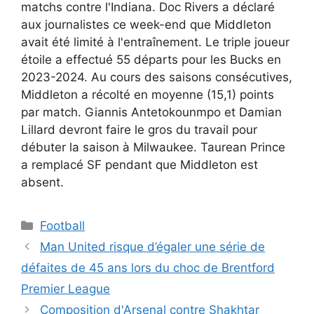
matchs contre l'Indiana. Doc Rivers a déclaré
aux journalistes ce week-end que Middleton
avait été limité à l'entraînement. Le triple joueur
étoile a effectué 55 départs pour les Bucks en
2023-2024. Au cours des saisons consécutives,
Middleton a récolté en moyenne (15,1) points
par match. Giannis Antetokounmpo et Damian
Lillard devront faire le gros du travail pour
débuter la saison à Milwaukee. Taurean Prince
a remplacé SF pendant que Middleton est
absent.
Catégories
Football
Man United risque d’égaler une série de
défaites de 45 ans lors du choc de Brentford
Premier League
Composition d'Arsenal contre Shakhtar