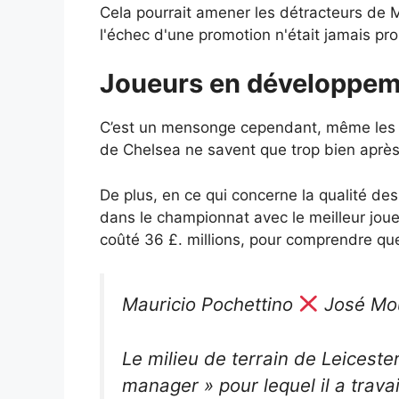
Cela pourrait amener les détracteurs de M
l'échec d'une promotion n'était jamais prob
Joueurs en développem
C’est un mensonge cependant, même les jo
de Chelsea ne savent que trop bien aprè
De plus, en ce qui concerne la qualité de
dans le championnat avec le meilleur joueu
coûté 36 £. millions, pour comprendre que
Mauricio Pochettino
José Mo
Le milieu de terrain de Leiceste
manager » pour lequel il a trava