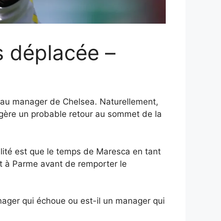
s déplacée –
veau manager de Chelsea. Naturellement,
ggère un probable retour au sommet de la
alité est que le temps de Maresca en tant
at à Parme avant de remporter le
manager qui échoue ou est-il un manager qui