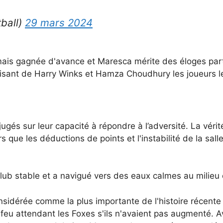
ball)
29 mars 2024
mais gagnée d'avance et Maresca mérite des éloges parti
aisant de Harry Winks et Hamza Choudhury les joueurs les
gés sur leur capacité à répondre à l’adversité. La vérit
s que les déductions de points et l'instabilité de la sal
 club stable et a navigué vers des eaux calmes au milieu
nsidérée comme la plus importante de l'histoire récente
 feu attendant les Foxes s'ils n'avaient pas augmenté.