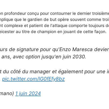
 en profondeur conçu pour contourner le dernier troisième
plique que le gardien de but opère souvent comme troi
t complexe et patient de l'attaque comporte toujours de
icester au titre de champion en jouant de cette façon.
urs de signature pour qu'Enzo Maresca devie
 ans, avec option jusqu'en juin 2030.
 du côté du manager et également pour une in
.
pic.twitter.com/lG0fEfy8bz
omano)
1 juin 2024