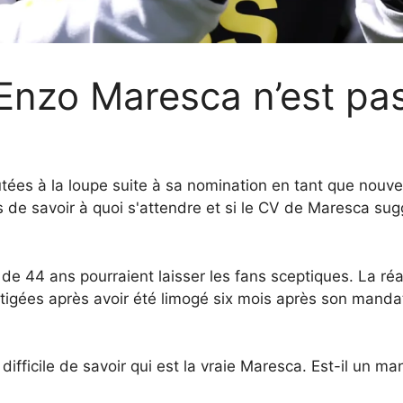
Enzo Maresca n’est pa
utées à la loupe suite à sa nomination en tant que nou
s de savoir à quoi s'attendre et si le CV de Maresca su
 de 44 ans pourraient laisser les fans sceptiques. La ré
mitigées après avoir été limogé six mois après son mand
t difficile de savoir qui est la vraie Maresca. Est-il un 