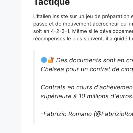
Tactique
L'Italien insiste sur un jeu de préparation
passe et de mouvement accrocheur qui im
soit en 4-2-3-1. Même si le développemen
récompenses le plus souvent.
il a guidé
Le
Des documents sont en co
Chelsea pour un contrat de cinq
Contrats en cours d'achèvement
supérieure à 10 millions d'euros
-Fabrizio Romano (@FabrizioR