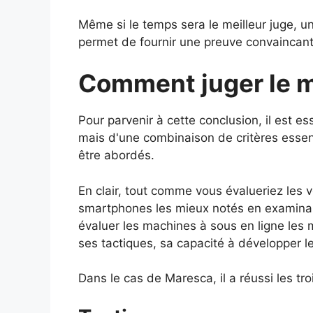
Même si le temps sera le meilleur juge,
permet de fournir une preuve convaincante 
Comment juger le m
Pour parvenir à cette conclusion, il est es
mais d'une combinaison de critères essent
être abordés.
En clair, tout comme vous évalueriez les 
smartphones les mieux notés en examinant 
évaluer
les machines à sous en ligne les m
ses tactiques, sa capacité à développer le
Dans le cas de Maresca, il a réussi les troi