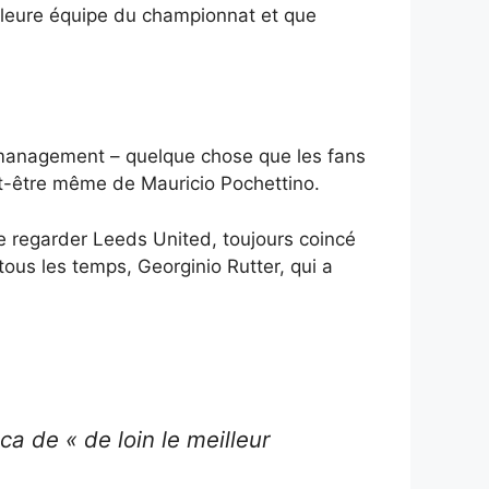
illeure équipe du championnat et que
management – ​​quelque chose que les fans
t-être même de Mauricio Pochettino.
de regarder Leeds United, toujours coincé
tous les temps, Georginio Rutter, qui a
a de « de loin le meilleur