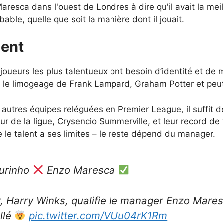
aresca dans l'ouest de Londres à dire qu'il avait la me
able, quelle que soit la manière dont il jouait.
ent
ueurs les plus talentueux ont besoin d’identité et de 
s le limogeage de Frank Lampard, Graham Potter et peu
s autres équipes reléguées en Premier League, il suffit 
r de la ligue, Crysencio Summerville, et leur record de 
 le talent a ses limites – le reste dépend du manager.
urinho
Enzo Maresca
r, Harry Winks, qualifie le manager Enzo Maresc
illé
pic.twitter.com/VUu04rK1Rm