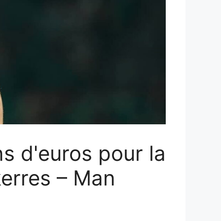
ns d'euros pour la
kerres – Man