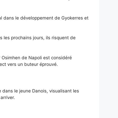
tral dans le développement de Gyokerres et
 les prochains jours, ils risquent de
tor Osimhen de Napoli est considéré
irect vers un buteur éprouvé.
e dans le jeune Danois, visualisant les
rriver.