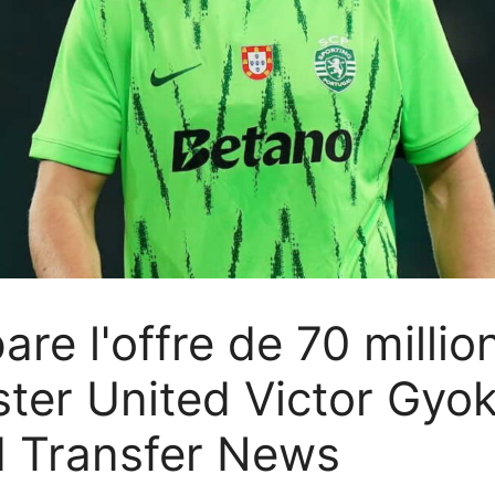
re l'offre de 70 millio
ter United Victor Gyo
 Transfer News