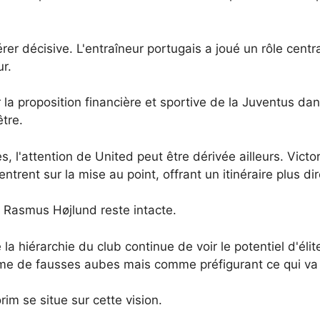
érer décisive. L'entraîneur portugais a joué un rôle cen
ur.
a proposition financière et sportive de la Juventus dans
tre.
s, l'attention de United peut être dérivée ailleurs. Vic
ntrent sur la mise au point, offrant un itinéraire plus d
en Rasmus Højlund reste intacte.
a hiérarchie du club continue de voir le potentiel d'élit
me de fausses aubes mais comme préfigurant ce qui va a
rim se situe sur cette vision.