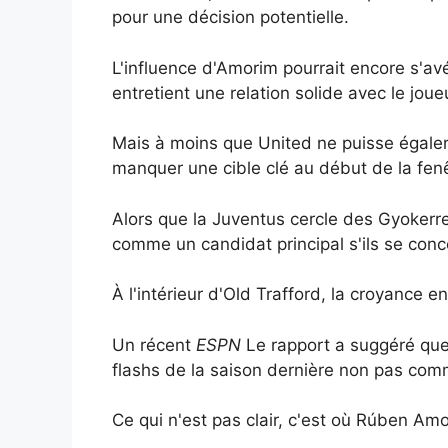
pour une décision potentielle.
L'influence d'Amorim pourrait encore s'av
entretient une relation solide avec le joue
Mais à moins que United ne puisse égaler l
manquer une cible clé au début de la fenê
Alors que la Juventus cercle des Gyokerre
comme un candidat principal s'ils se conce
À l'intérieur d'Old Trafford, la croyance 
Un récent
ESPN
Le rapport a suggéré que l
flashs de la saison dernière non pas com
Ce qui n'est pas clair, c'est où Rúben Amo