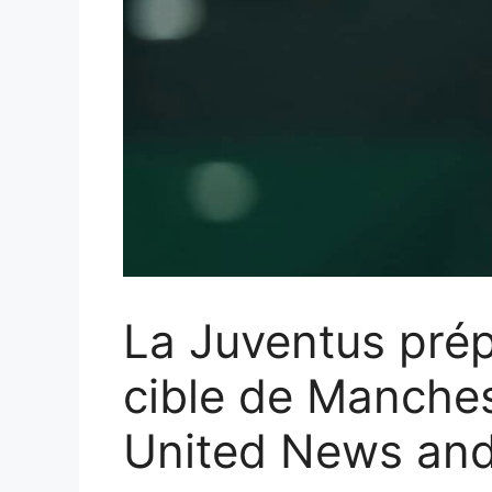
La Juventus prépa
cible de Manches
United News and