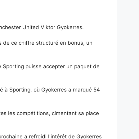
anchester United Viktor Gyokerres.
s de ce chiffre structuré en bonus, un
ue Sporting puisse accepter un paquet de
né à Sporting, où Gyokerres a marqué 54
utes les compétitions, cimentant sa place
rochaine a refroidi l'intérêt de Gyokerres