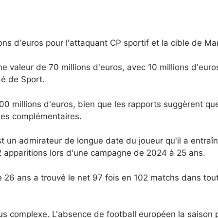
ons d'euros pour l'attaquant CP sportif et la cible de M
ne valeur de 70 millions d'euros, avec 10 millions d'euro
é de Sport.
00 millions d'euros, bien que les rapports suggèrent q
ules complémentaires.
un admirateur de longue date du joueur qu'il a entraî
52 apparitions lors d'une campagne de 2024 à 25 ans.
 de 26 ans a trouvé le net 97 fois en 102 matchs dans to
lus complexe. L'absence de football européen la saison p