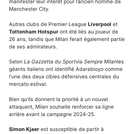
manifester leur intérêt pour l’ancien homme de
Manchester City.
Autres clubs de Premier League
Liverpool
et
Tottenham Hotspur
ont été liés au joueur de
26 ans, tandis que Milan ferait également partie
de ses admirateurs.
Selon
La Gazzetta du Sport
via
Sempre Milan
les
géants italiens ont identifié Adarabioyo comme
l'une des deux cibles défensives centrales du
mercato estival.
Bien qu'ils donnent la priorité à un nouvel
attaquant, Milan souhaite renforcer sa ligne
arrière avant la campagne 2024-25.
Simon Kjaer
est susceptible de partir à