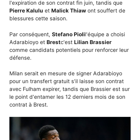
l'expiration de son contrat fin juin, tandis que
Pierre Kalulu
et
Malick Thiaw
ont souffert de
blessures cette saison.
Par conséquent,
Stefano Pioli
l'équipe a choisi
Adarabioyo et
Brest
c'est
Lilian Brassier
comme candidats potentiels pour renforcer leur
défense.
Milan serait en mesure de signer Adarabioyo
pour un transfert gratuit s'il laisse son contrat
avec Fulham expirer, tandis que Brassier est sur
le point d'entamer les 12 derniers mois de son
contrat à Brest.