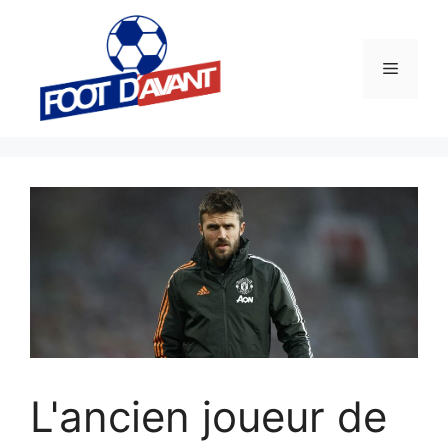
Aller
au
contenu
Menu
L'ancien joueur de