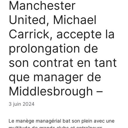
Manchester
United, Michael
Carrick, accepte la
prolongation de
son contrat en tant
que manager de
Middlesbrough –
3 juin 2024
Le manège managérial bat son plein avec une