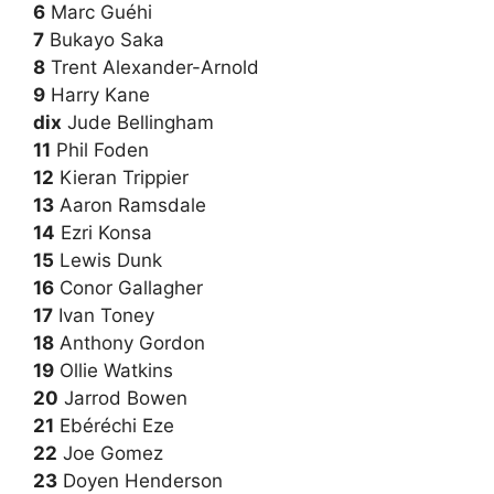
6
Marc Guéhi
7
Bukayo Saka
8
Trent Alexander-Arnold
9
Harry Kane
dix
Jude Bellingham
11
Phil Foden
12
Kieran Trippier
13
Aaron Ramsdale
14
Ezri Konsa
15
Lewis Dunk
16
Conor Gallagher
17
Ivan Toney
18
Anthony Gordon
19
Ollie Watkins
20
Jarrod Bowen
21
Ebéréchi Eze
22
Joe Gomez
23
Doyen Henderson