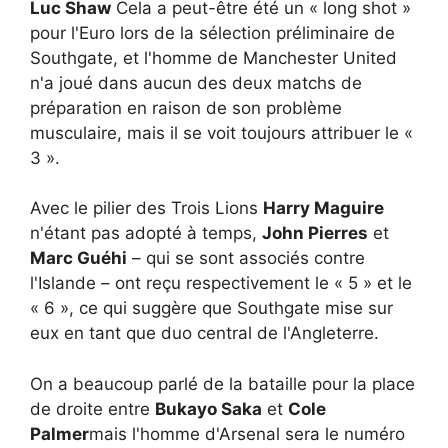
Luc Shaw
Cela a peut-être été un « long shot »
pour l'Euro lors de la sélection préliminaire de
Southgate, et l'homme de Manchester United
n'a joué dans aucun des deux matchs de
préparation en raison de son problème
musculaire, mais il se voit toujours attribuer le «
3 ».
Avec le pilier des Trois Lions
Harry Maguire
n'étant pas adopté à temps,
John Pierres
et
Marc Guéhi
– qui se sont associés contre
l'Islande – ont reçu respectivement le « 5 » et le
« 6 », ce qui suggère que Southgate mise sur
eux en tant que duo central de l'Angleterre.
On a beaucoup parlé de la bataille pour la place
de droite entre
Bukayo Saka
et
Cole
Palmer
mais l'homme d'Arsenal sera le numéro