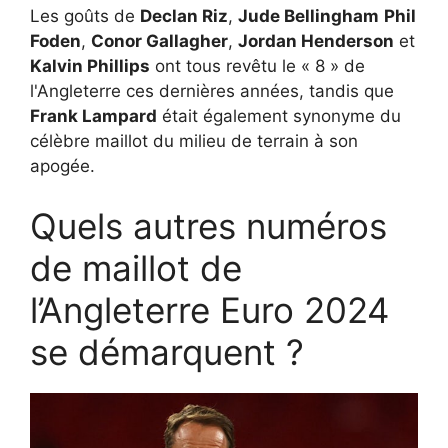
Les goûts de
Declan Riz
,
Jude Bellingham
Phil
Foden
,
Conor Gallagher
,
Jordan Henderson
et
Kalvin Phillips
ont tous revêtu le « 8 » de
l'Angleterre ces dernières années, tandis que
Frank Lampard
était également synonyme du
célèbre maillot du milieu de terrain à son
apogée.
Quels autres numéros
de maillot de
l’Angleterre Euro 2024
se démarquent ?