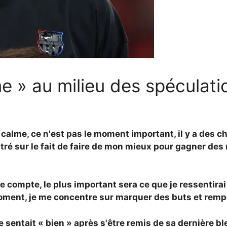
» au milieu des spéculation
s calme, ce n'est pas le moment important, il y a des 
ré sur le fait de faire de mon mieux pour gagner des m
de compte, le plus important sera ce que je ressentirai
moment, je me concentre sur marquer des buts et rempo
sentait « bien » après s'être remis de sa dernière bl