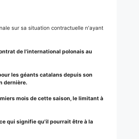
ale sur sa situation contractuelle n'ayant
ntrat de l'international polonais au
pour les géants catalans depuis son
n dernière.
ers mois de cette saison, le limitant à
qui signifie qu'il pourrait être à la