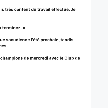
uis très content du travail effectué. Je
a terminez. »
gue saoudienne l'été prochain, tandis
ces.
es champions de mercredi avec le Club de