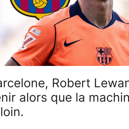
arcelone, Robert Lewand
nir alors que la machi
loin.