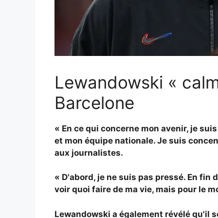
Lewandowski « calme 
Barcelone
« En ce qui concerne mon avenir, je sui
et mon équipe nationale. Je suis concent
aux journalistes.
« D'abord, je ne suis pas pressé. En fin 
voir quoi faire de ma vie, mais pour le 
Lewandowski a également révélé qu'il se 