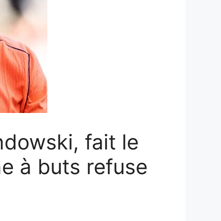
owski, fait le
ne à buts refuse