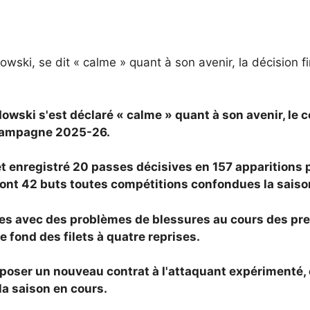
ki, se dit « calme » quant à son avenir, la décision fin
wski s'est déclaré « calme » quant à son avenir, le co
 campagne 2025-26.
t enregistré 20 passes décisives en 157 apparitions 
dont 42 buts toutes compétitions confondues la saiso
s avec des problèmes de blessures au cours des premi
le fond des filets à quatre reprises.
poser un nouveau contrat à l'attaquant expérimenté, ce 
la saison en cours.