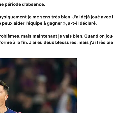
ne période d'absence.
iquement je me sens très bien. J'ai déjà joué avec l'éq
peux aider l'équipe à gagner », a-t-il déclaré.
es problèmes, mais maintenant je vais bien. Quand on 
forme à la fin. J'ai eu deux blessures, mais j'ai très 