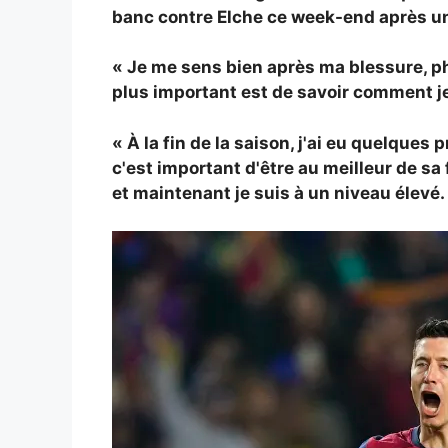
banc contre Elche ce week-end après u
« Je me sens bien après ma blessure, phys
plus important est de savoir comment je 
« À la fin de la saison, j'ai eu quelqu
c'est important d'être au meilleur de sa 
et maintenant je suis à un niveau élevé.