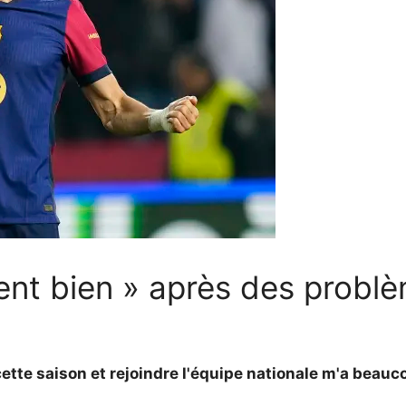
nt bien » après des problè
tte saison et rejoindre l'équipe nationale m'a beaucoup