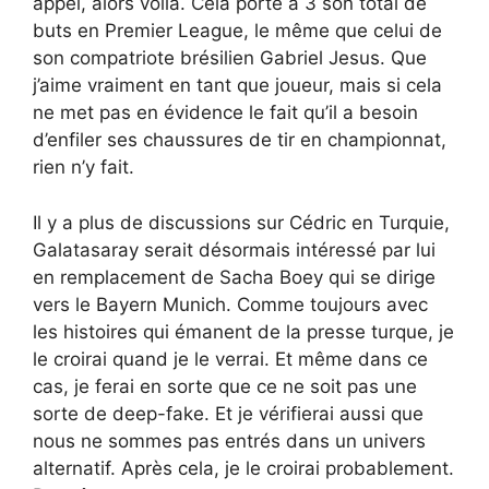
appel, alors voilà. Cela porte à 3 son total de
buts en Premier League, le même que celui de
son compatriote brésilien Gabriel Jesus. Que
j’aime vraiment en tant que joueur, mais si cela
ne met pas en évidence le fait qu’il a besoin
d’enfiler ses chaussures de tir en championnat,
rien n’y fait.
Il y a plus de discussions sur Cédric en Turquie,
Galatasaray serait désormais intéressé par lui
en remplacement de Sacha Boey qui se dirige
vers le Bayern Munich. Comme toujours avec
les histoires qui émanent de la presse turque, je
le croirai quand je le verrai. Et même dans ce
cas, je ferai en sorte que ce ne soit pas une
sorte de deep-fake. Et je vérifierai aussi que
nous ne sommes pas entrés dans un univers
alternatif. Après cela, je le croirai probablement.