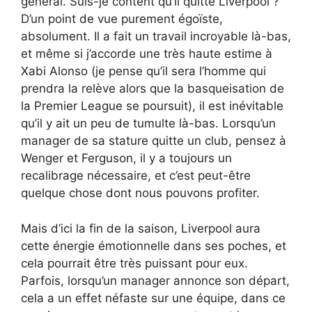
général. Suis-je content qu’il quitte Liverpool ?
D’un point de vue purement égoïste,
absolument. Il a fait un travail incroyable là-bas,
et même si j’accorde une très haute estime à
Xabi Alonso (je pense qu’il sera l’homme qui
prendra la relève alors que la basqueisation de
la Premier League se poursuit), il est inévitable
qu’il y ait un peu de tumulte là-bas. Lorsqu’un
manager de sa stature quitte un club, pensez à
Wenger et Ferguson, il y a toujours un
recalibrage nécessaire, et c’est peut-être
quelque chose dont nous pouvons profiter.
Mais d’ici la fin de la saison, Liverpool aura
cette énergie émotionnelle dans ses poches, et
cela pourrait être très puissant pour eux.
Parfois, lorsqu’un manager annonce son départ,
cela a un effet néfaste sur une équipe, dans ce