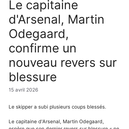
Le capitaine
d'Arsenal, Martin
Odegaard,
confirme un
nouveau revers sur
blessure
15 avril 2026
Le skipper a subi plusieurs coups blessés.
Le capitaine d'Arsenal, Martin Odegaard,
espère que son dernier revers sur blessure « ne