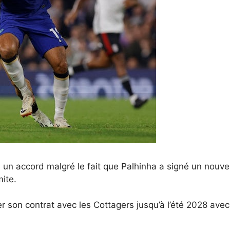
e un accord malgré le fait que Palhinha a signé un nouv
mite.
er son contrat avec les Cottagers jusqu’à l’été 2028 av