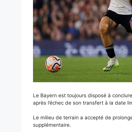
Le Bayern est toujours disposé à conclur
après l’échec de son transfert à la date li
Le milieu de terrain a accepté de prolong
supplémentaire.