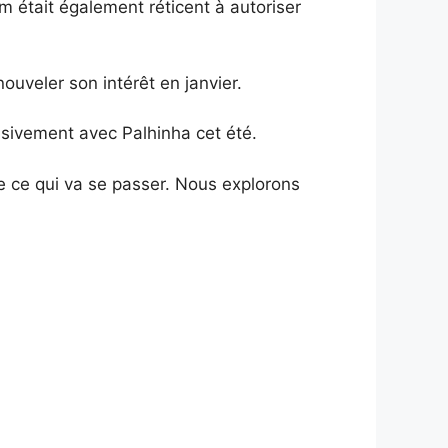
am était également réticent à autoriser
ouveler son intérêt en janvier.
tensivement avec Palhinha cet été.
re ce qui va se passer. Nous explorons