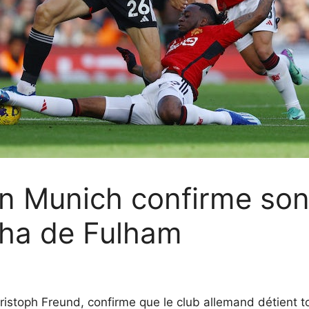
n Munich confirme son 
nha de Fulham
ristoph Freund, confirme que le club allemand détient to