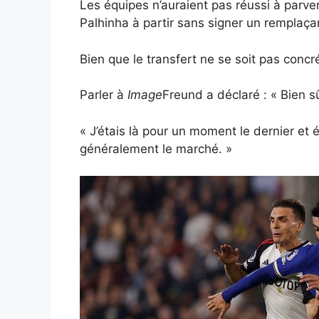
Les équipes n’auraient pas réussi à parven
Palhinha à partir sans signer un remplaça
Bien que le transfert ne se soit pas concr
Parler à
Image
Freund a déclaré : « Bien sû
« J’étais là pour un moment le dernier et
généralement le marché. »