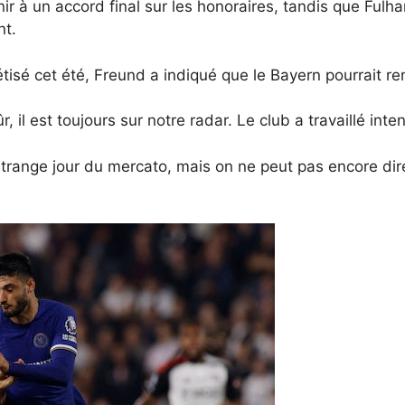
ir à un accord final sur les honoraires, tandis que Fulh
nt.
étisé cet été, Freund a indiqué que le Bayern pourrait ren
r, il est toujours sur notre radar. Le club a travaillé in
 étrange jour du mercato, mais on ne peut pas encore di