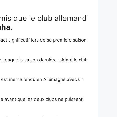
mis que le club allemand
nha
.
ct significatif lors de sa première saison
League la saison dernière, aidant le club
 il s’est même rendu en Allemagne avec un
ée avant que les deux clubs ne puissent