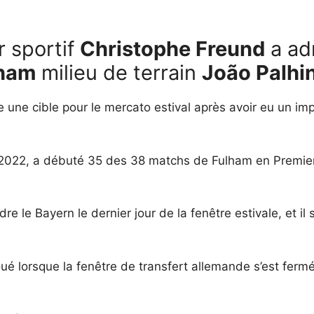
r sportif
Christophe Freund
a ad
ham
milieu de terrain
João Palhi
une cible pour le mercato estival après avoir eu un impa
 2022, a débuté 35 des 38 matchs de Fulham en Premier 
dre le Bayern le dernier jour de la fenêtre estivale, et
ué lorsque la fenêtre de transfert allemande s’est ferm