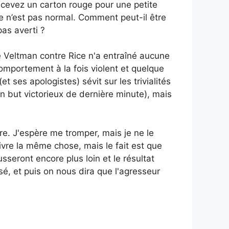
recevez un carton rouge pour une petite
Ce n’est pas normal. Comment peut-il être
pas averti ?
de Veltman contre Rice n'a entraîné aucune
comportement à la fois violent et quelque
 ses apologistes) sévit sur les trivialités
n but victorieux de dernière minute), mais
e. J'espère me tromper, mais je ne le
ivre la même chose, mais le fait est que
usseront encore plus loin et le résultat
sé, et puis on nous dira que l'agresseur