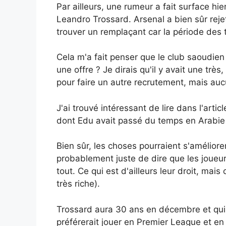
Par ailleurs, une rumeur a fait surface hie
Leandro Trossard. Arsenal a bien sûr rejet
trouver un remplaçant car la période des 
Cela m'a fait penser que le club saoudien 
une offre ? Je dirais qu'il y avait une très
pour faire un autre recrutement, mais aucu
J'ai trouvé intéressant de lire dans l'arti
dont Edu avait passé du temps en Arabie sa
Bien sûr, les choses pourraient s'améliorer
probablement juste de dire que les joueur
tout. Ce qui est d'ailleurs leur droit, mai
très riche).
Trossard aura 30 ans en décembre et qui sai
préférerait jouer en Premier League et en