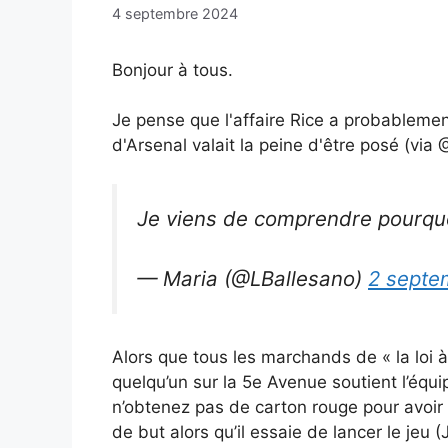
4 septembre 2024
Bonjour à tous.
Je pense que l'affaire Rice a probablemen
d'Arsenal valait la peine d'être posé (via 
Je viens de comprendre pourquoi
— Maria (@LBallesano)
2 septe
Alors que tous les marchands de « la loi à l
quelqu’un sur la 5e Avenue soutient l’éq
n’obtenez pas de carton rouge pour avoir
de but alors qu’il essaie de lancer le je