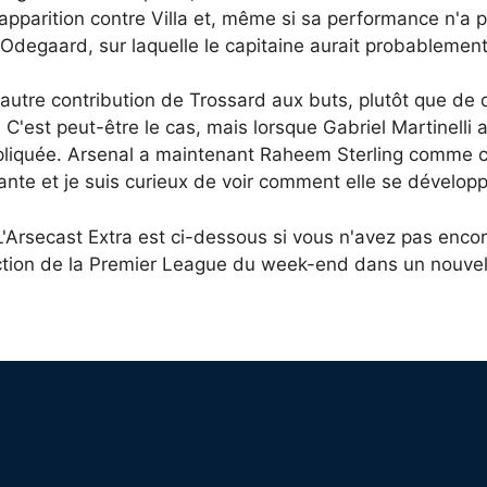
parition contre Villa et, même si sa performance n'a pas 
 Odegaard, sur laquelle le capitaine aurait probablemen
 autre contribution de Trossard aux buts, plutôt que de 
C'est peut-être le cas, mais lorsque Gabriel Martinelli a 
compliquée. Arsenal a maintenant Raheem Sterling comme
nte et je suis curieux de voir comment elle se développ
L'Arsecast Extra est ci-dessous si vous n'avez pas encore
action de la Premier League du week-end dans un nouve