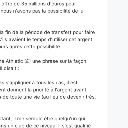
e offre de 35 millions d'euros pour
nous n'avons pas la possibilité de lui
a fin de la période de transfert pour faire
'ils avaient le temps d'utiliser cet argent
urs après cette possibilité.
he Athletic (£) une phrase sur la façon
 disait :
 s'appliquer à tous les cas, il est
t donnent la priorité à l'argent avant
s de toute une vie (au lieu de devenir très,
nstant, il me semble être quelqu'un qui
 un club de ce niveau. Il s'est qualifié