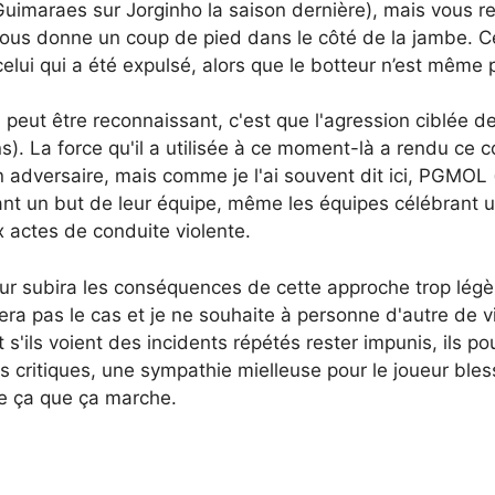
(Guimaraes sur Jorginho la saison dernière), mais vous 
n vous donne un coup de pied dans le côté de la jambe. 
celui qui a été expulsé, alors que le botteur n’est même 
 peut être reconnaissant, c'est que l'agression ciblée 
s). La force qu'il a utilisée à ce moment-là a rendu ce 
 adversaire, mais comme je l'ai souvent dit ici, PGMOL (et
rant un but de leur équipe, même les équipes célébrant u
x actes de conduite violente.
r subira les conséquences de cette approche trop légèr
ra pas le cas et je ne souhaite à personne d'autre de v
 s'ils voient des incidents répétés rester impunis, ils po
s critiques, une sympathie mielleuse pour le joueur bles
me ça que ça marche.