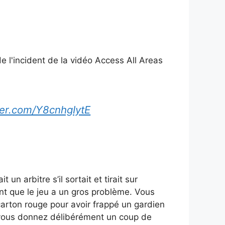
e l'incident de la vidéo Access All Areas
tter.com/Y8cnhgIytE
n arbitre s’il sortait et tirait sur
nt que le jeu a un gros problème. Vous
arton rouge pour avoir frappé un gardien
ue vous donnez délibérément un coup de