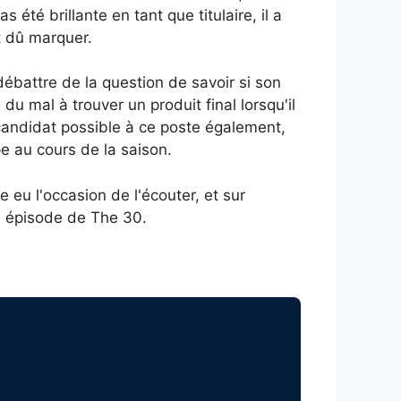
été brillante en tant que titulaire, il a
t dû marquer.
débattre de la question de savoir si son
du mal à trouver un produit final lorsqu'il
 candidat possible à ce poste également,
e au cours de la saison.
 eu l'occasion de l'écouter, et sur
l épisode de The 30.