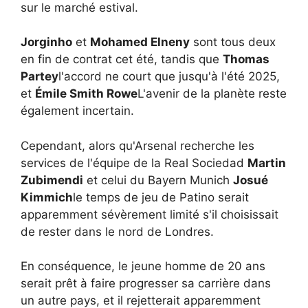
sur le marché estival.
Jorginho
et
Mohamed Elneny
sont tous deux
en fin de contrat cet été, tandis que
Thomas
Partey
l'accord ne court que jusqu'à l'été 2025,
et
Émile Smith Rowe
L'avenir de la planète reste
également incertain.
Cependant, alors qu'Arsenal recherche les
services de l'équipe de la Real Sociedad
Martin
Zubimendi
et celui du Bayern Munich
Josué
Kimmich
le temps de jeu de Patino serait
apparemment sévèrement limité s'il choisissait
de rester dans le nord de Londres.
En conséquence, le jeune homme de 20 ans
serait prêt à faire progresser sa carrière dans
un autre pays, et il rejetterait apparemment