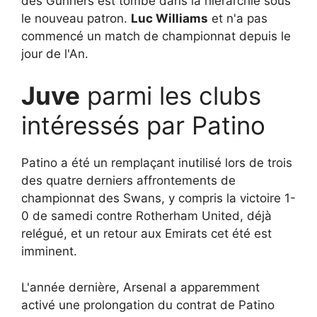
des Gunners est tombé dans la hiérarchie sous
le nouveau patron.
Luc Williams
et n'a pas
commencé un match de championnat depuis le
jour de l'An.
Juve
parmi les clubs
intéressés par Patino
Patino a été un remplaçant inutilisé lors de trois
des quatre derniers affrontements de
championnat des Swans, y compris la victoire 1-
0 de samedi contre Rotherham United, déjà
relégué, et un retour aux Emirats cet été est
imminent.
L'année dernière, Arsenal a apparemment
activé une prolongation du contrat de Patino