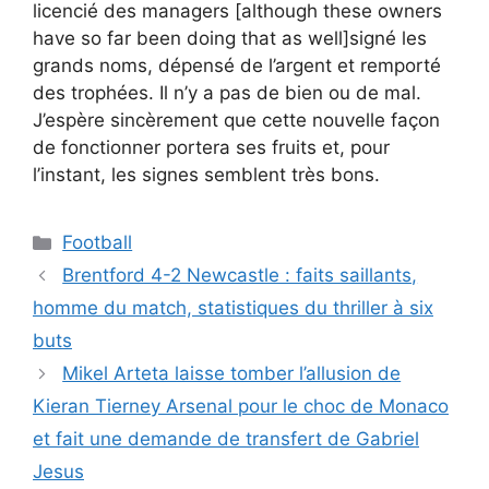
licencié des managers [although these owners
have so far been doing that as well]signé les
grands noms, dépensé de l’argent et remporté
des trophées. Il n’y a pas de bien ou de mal.
J’espère sincèrement que cette nouvelle façon
de fonctionner portera ses fruits et, pour
l’instant, les signes semblent très bons.
Catégories
Football
Brentford 4-2 Newcastle : faits saillants,
homme du match, statistiques du thriller à six
buts
Mikel Arteta laisse tomber l’allusion de
Kieran Tierney Arsenal pour le choc de Monaco
et fait une demande de transfert de Gabriel
Jesus