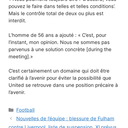
pouvez le faire dans telles et telles conditions’.
Mais le contrôle total de deux ou plus est
interdit.
L’homme de 56 ans a ajouté : « C’est, pour
l’instant, mon opinion. Nous ne sommes pas
parvenus à une solution concrète [during the
meeting].»
C’est certainement un domaine qui doit être
clarifié à l’avenir pour éviter la possibilité que
United se retrouve dans une position précaire à
l’avenir.
Catégories
Football
Nouvelles de l’équipe : blessure de Fulham
contre Liverpool, liste de suspension, XI prévus