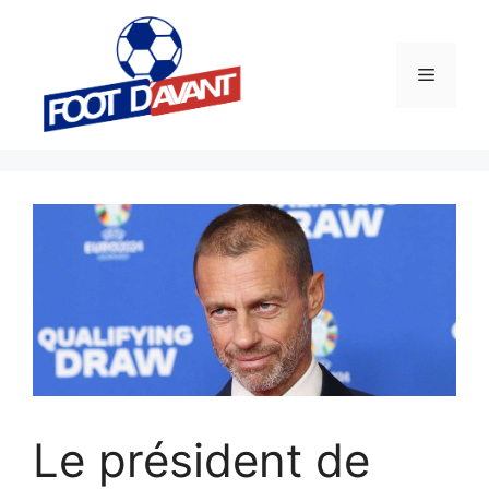
Aller
au
contenu
Menu
Le président de