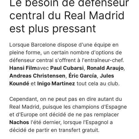
Le besoin de défenseur
central du Real Madrid
est plus pressant
Lorsque Barcelone dispose d'une équipe en
pleine forme, un certain nombre d'options de
défenseur central s'offrent à l'entraîneur-chef.
Hansi Film
avec
Paul Cubarsi
,
Ronald Araujo
,
Andreas Christensen
,
Éric García
,
Jules
Koundé
et
Inigo Martinez
tout cela au club.
Cependant, on ne peut pas en dire autant du
Real Madrid, puisque les champions d'Espagne
et d'Europe ont décidé de ne pas remplacer
Nachos
l'été dernier, lorsque l'Espagnol a
décidé de partir en transfert gratuit.