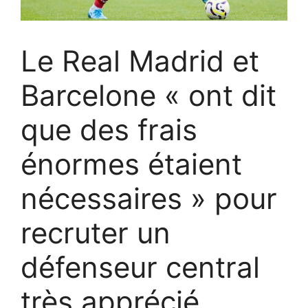
Le Real Madrid et
Barcelone « ont dit
que des frais
énormes étaient
nécessaires » pour
recruter un
défenseur central
très apprécié