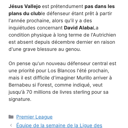
Jésus Vallejo
est prétendument
pas dans les
plans du club
le défenseur étant prêt à partir
l'année prochaine, alors qu'il y a des
inquiétudes concernant
David Alaba
La
condition physique à long terme de l'Autrichien
est absent depuis décembre dernier en raison
d'une grave blessure au genou.
On pense qu'un nouveau défenseur central est
une priorité pour Los Blancos l'été prochain,
mais il est difficile d'imaginer Murillo arriver à
Bernabeu si Forest, comme indiqué, veut
jusqu'à 70 millions de livres sterling pour sa
signature.
Catégories
Premier League
Équipe de la semaine de la Ligue des