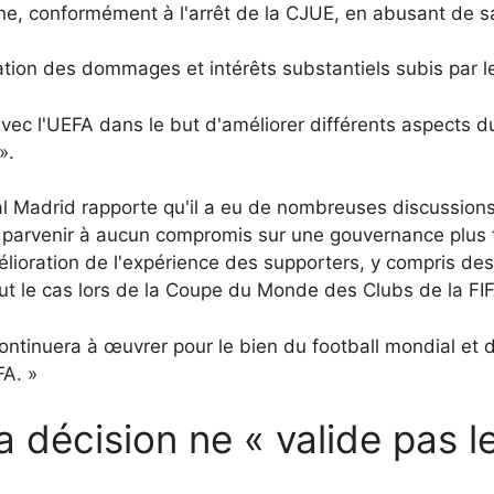
ne, conformément à l'arrêt de la CJUE, en abusant de s
ation des dommages et intérêts substantiels subis par le
ec l'UEFA dans le but d'améliorer différents aspects du s
».
al Madrid rapporte qu'il a eu de nombreuses discussions
parvenir à aucun compromis sur une gouvernance plus tra
élioration de l'expérience des supporters, y compris des
t le cas lors de la Coupe du Monde des Clubs de la FIF
ontinuera à œuvrer pour le bien du football mondial et 
FA. »
a décision ne « valide pas l