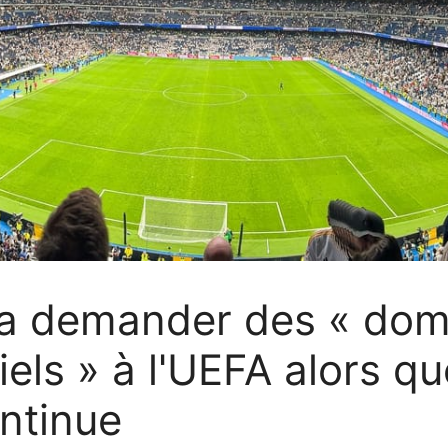
va demander des « do
iels » à l'UEFA alors qu
ntinue