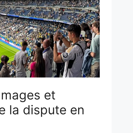
mmages et
e la dispute en