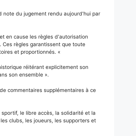
d note du jugement rendu aujourd'hui par
t en cause les règles d'autorisation
. Ces règles garantissent que toute
toires et proportionnés. «
istorique réitérant explicitement son
dans son ensemble ».
s de commentaires supplémentaires à ce
rtif, le libre accès, la solidarité et la
 les clubs, les joueurs, les supporters et