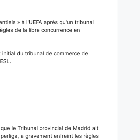
ntiels » à l'UEFA après qu'un tribunal
règles de la libre concurrence en
t initial du tribunal de commerce de
'ESL.
ue le Tribunal provincial de Madrid ait
perliga, a gravement enfreint les règles