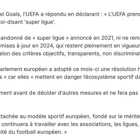
 Goals, l'UEFA a répondu en déclarant : « L'UEFA pren
i-disant 'super ligue'.
abandonné de « super ligue » annoncé en 2021, ni ne reme
mises à jour en 2024, qui restent pleinement en vigueur
elon des critères objectifs, transparents, non discrimina
 Parlement européen a adopté ce mois-ci une résolution h
s » car elles « mettent en danger l’écosystème sportif 
ement avant de décider d'autres mesures et ne fera pa
achée au modèle sportif européen, fondé sur le mérite spo
 continuera à travailler avec les associations, les ligues,
ité du football européen. »