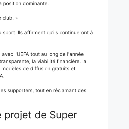
a position dominante.
 club. »
port. Ils affirment qu’ils continueront à
 avec l'UEFA tout au long de l'année
nsparente, la viabilité financière, la
 modèles de diffusion gratuits et
A.
des supporters, tout en réclamant des
e projet de Super