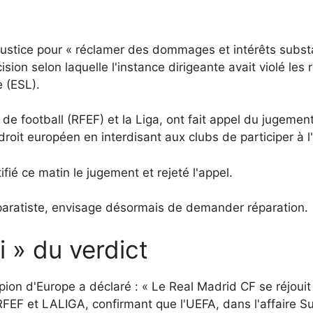
justice pour « réclamer des dommages et intérêts substa
sion selon laquelle l'instance dirigeante avait violé les 
 (ESL).
de football (RFEF) et la Liga, ont fait appel du jugemen
 droit européen en interdisant aux clubs de participer à l
ifié ce matin le jugement et rejeté l'appel.
éparatiste, envisage désormais de demander réparation.
i » du verdict
n d'Europe a déclaré : « Le Real Madrid CF se réjouit q
RFEF et LALIGA, confirmant que l'UEFA, dans l'affaire Su