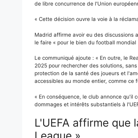
de libre concurrence de l'Union européen
« Cette décision ouvre la voie à la réclam
Madrid affirme avoir eu des discussions av
le faire « pour le bien du football mondial 
Le communiqué ajoute : « En outre, le Re
2025 pour rechercher des solutions, sans 
protection de la santé des joueurs et l'am
accessibles au monde entier, comme ce fu
« En conséquence, le club annonce qu'il c
dommages et intérêts substantiels à l'UE
L'UEFA affirme que l
League »