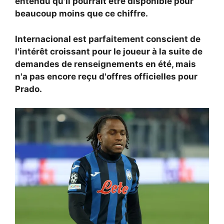
entendu qu'il pourrait être disponible pour
beaucoup moins que ce chiffre.
Internacional est parfaitement conscient de
l'intérêt croissant pour le joueur à la suite de
demandes de renseignements en été, mais
n'a pas encore reçu d'offres officielles pour
Prado.