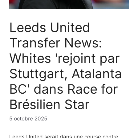
Leeds United
Transfer News:
Whites 'rejoint par
Stuttgart, Atalanta
BC' dans Race for
Brésilien Star
5 octobre 2025
Leeds United serait dans une course contre