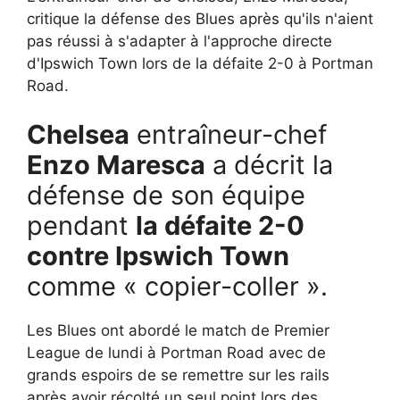
critique la défense des Blues après qu'ils n'aient
pas réussi à s'adapter à l'approche directe
d'Ipswich Town lors de la défaite 2-0 à Portman
Road.
Chelsea
entraîneur-chef
Enzo Maresca
a décrit la
défense de son équipe
pendant
la défaite 2-0
contre Ipswich Town
comme « copier-coller ».
Les Blues ont abordé le match de Premier
League de lundi à Portman Road avec de
grands espoirs de se remettre sur les rails
après avoir récolté un seul point lors des