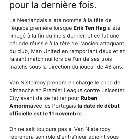
pour la dernière fois.
Le Néerlandais a été nommé à la tête de
l'équipe première lorsque
Erik Ten Hag
a été
limogé à la fin du mois dernier, et ce fut une
période réussie à la tête de l'ancien attaquant
du club, Man United en remportant deux et en
faisant match nul lors de l'un de ses trois
matchs sous la direction du joueur de 48 ans.
Van Nistelrooy prendra en charge le choc de
dimanche en Premier League contre Leicester
City avant de se retirer pour
Ruben
Amorim
avec les Portugais
la date de début
officielle est le 11 novembre
.
On ne sait toujours pas si Van Nistelrooy
reprendra son rôle d'entraîneur adjoint sous