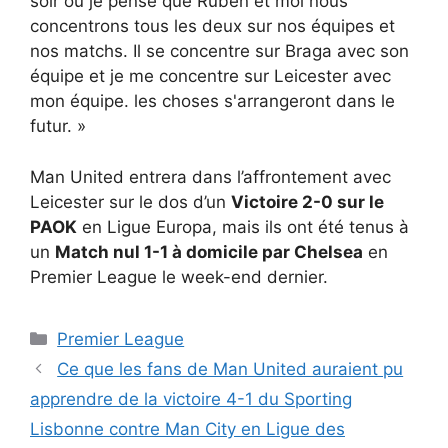
soir où je pense que Ruben et moi nous
concentrons tous les deux sur nos équipes et
nos matchs. Il se concentre sur Braga avec son
équipe et je me concentre sur Leicester avec
mon équipe. les choses s'arrangeront dans le
futur. »
Man United entrera dans l’affrontement avec
Leicester sur le dos d’un
Victoire 2-0 sur le
PAOK
en Ligue Europa, mais ils ont été tenus à
un
Match nul 1-1 à domicile par Chelsea
en
Premier League le week-end dernier.
Catégories
Premier League
Ce que les fans de Man United auraient pu
apprendre de la victoire 4-1 du Sporting
Lisbonne contre Man City en Ligue des