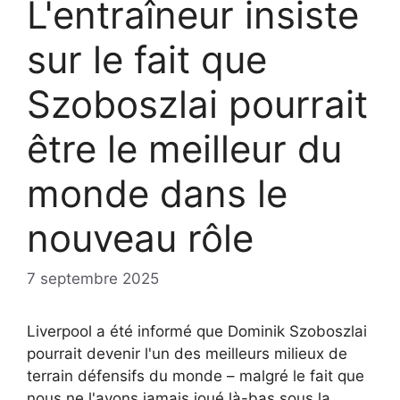
L'entraîneur insiste
sur le fait que
Szoboszlai pourrait
être le meilleur du
monde dans le
nouveau rôle
7 septembre 2025
Liverpool a été informé que Dominik Szoboszlai
pourrait devenir l'un des meilleurs milieux de
terrain défensifs du monde – malgré le fait que
nous ne l'avons jamais joué là-bas sous la