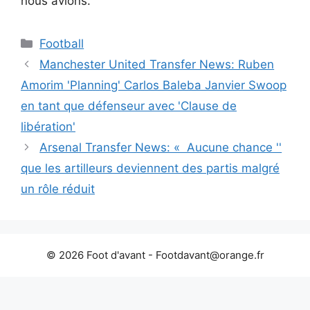
nous avions.
Catégories
Football
Manchester United Transfer News: Ruben
Amorim 'Planning' Carlos Baleba Janvier Swoop
en tant que défenseur avec 'Clause de
libération'
Arsenal Transfer News: « Aucune chance ''
que les artilleurs deviennent des partis malgré
un rôle réduit
© 2026 Foot d'avant -
Footdavant@orange.fr