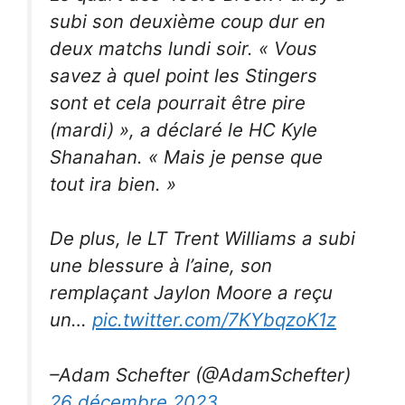
subi son deuxième coup dur en
deux matchs lundi soir. « Vous
savez à quel point les Stingers
sont et cela pourrait être pire
(mardi) », a déclaré le HC Kyle
Shanahan. « Mais je pense que
tout ira bien. »
De plus, le LT Trent Williams a subi
une blessure à l’aine, son
remplaçant Jaylon Moore a reçu
un…
pic.twitter.com/7KYbqzoK1z
–Adam Schefter (@AdamSchefter)
26 décembre 2023