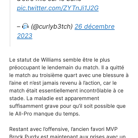
pic.twitter.com/ZYTnJi1J2G
–
(@curlyb3tch)
26 décembre
2023
Le statut de Williams semble être le plus
préoccupant le lendemain du match. Il a quitté
le match au troisième quart avec une blessure à
l’aine et n’est jamais revenu à l’action, car le
match était essentiellement incontrôlable à ce
stade. La maladie est apparemment
suffisamment grave pour qu’il soit possible que
le All-Pro manque du temps.
Restant avec l’offensive, l’ancien favori MVP
Brock Purdy est maintenant aux prises avec un