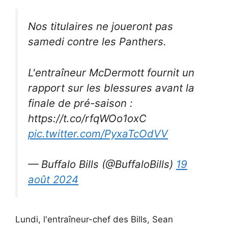
Nos titulaires ne joueront pas
samedi contre les Panthers.
L'entraîneur McDermott fournit un
rapport sur les blessures avant la
finale de pré-saison :
https://t.co/rfqWOo1oxC
pic.twitter.com/PyxaTcOdVV
— Buffalo Bills (@BuffaloBills)
19
août 2024
Lundi, l'entraîneur-chef des Bills, Sean